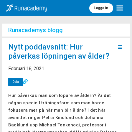
Logga in
Meny
Runacademys blogg
Nytt poddavsnitt: Hur
påverkas löpningen av ålder?
Februari 18, 2021
Dela
Hur påverkas man som löpare av åldern? Är det
någon speciell träningsform som man borde
fokusera mer på när man blir äldre? I det här
avsnittet ringer Petra Kindlund och Johanna
Bäcklund upp Michael Tonkonogi, professor i