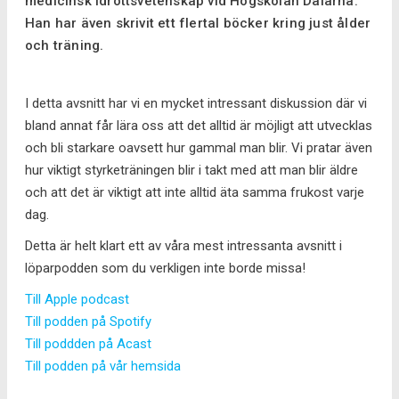
medicinsk idrottsvetenskap vid Högskolan Dalarna.
Han har även skrivit ett flertal böcker kring just ålder
och träning.
I detta avsnitt har vi en mycket intressant diskussion där vi
bland annat får lära oss att det alltid är möjligt att utvecklas
och bli starkare oavsett hur gammal man blir. Vi pratar även
hur viktigt styrketräningen blir i takt med att man blir äldre
och att det är viktigt att inte alltid äta samma frukost varje
dag.
Detta är helt klart ett av våra mest intressanta avsnitt i
löparpodden som du verkligen inte borde missa!
Till Apple podcast
Till podden på Spotify
Till poddden på Acast
Till podden på vår hemsida