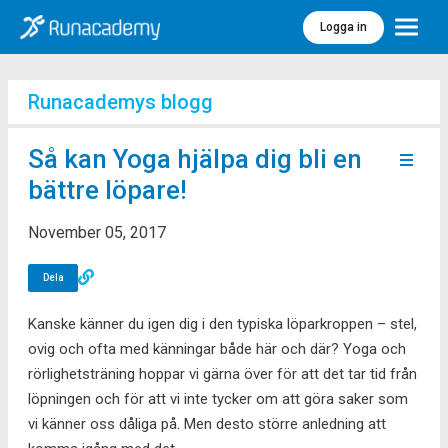
Logga in
Meny
Runacademys blogg
Så kan Yoga hjälpa dig bli en
bättre löpare!
November 05, 2017
Dela
Kanske känner du igen dig i den typiska löparkroppen – stel,
ovig och ofta med känningar både här och där? Yoga och
rörlighetsträning hoppar vi gärna över för att det tar tid från
löpningen och för att vi inte tycker om att göra saker som
vi känner oss dåliga på. Men desto större anledning att