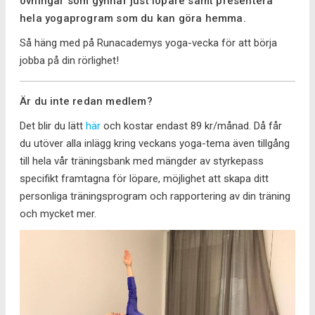
övningar som gynnar just löpare samt presentera
hela yogaprogram som du kan göra hemma.
Så häng med på Runacademys yoga-vecka för att börja
jobba på din rörlighet!
Är du inte redan medlem?
Det blir du lätt
här
och kostar endast 89 kr/månad. Då får
du utöver alla inlägg kring veckans yoga-tema även tillgång
till hela vår träningsbank med mängder av styrkepass
specifikt framtagna för löpare, möjlighet att skapa ditt
personliga träningsprogram och rapportering av din träning
och mycket mer.