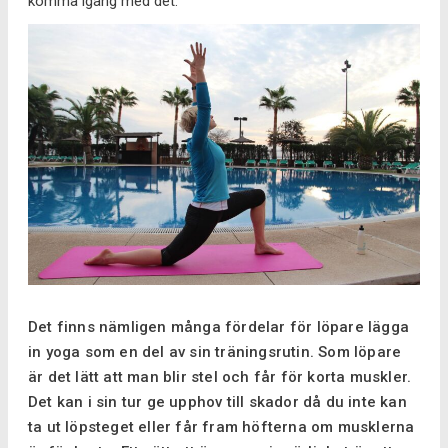
komma igång med det.
Det finns nämligen många fördelar för löpare lägga
in yoga som en del av sin träningsrutin. Som löpare
är det lätt att man blir stel och får för korta muskler.
Det kan i sin tur ge upphov till skador då du inte kan
ta ut löpsteget eller får fram höfterna om musklerna