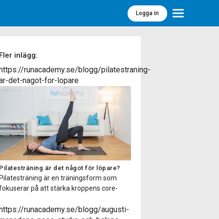
Logga in
Meny
Fler inlägg:
https://runacademy.se/blogg/pilatestraning-
ar-det-nagot-for-lopare
Pilatesträning är det något för löpare?
Pilatesträning är en träningsform som
fokuserar på att stärka kroppens core-
muskulatur, förbättra flexibiliteten,
balansen och hållningen samt öka
https://runacademy.se/blogg/augusti-
kroppsmedvetenheten. Pilatesträning har