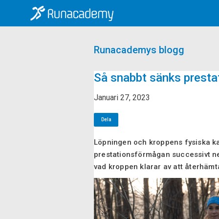
Runacademys blogg
Så snabbt sänks presta
Januari 27, 2023
Dela
Löpningen och kroppens fysiska kap
prestationsförmågan successivt ner.
vad kroppen klarar av att återhämt