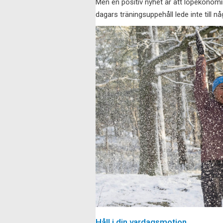
Men en positiv nyhet är att löpekonomin
dagars träningsuppehåll lede inte till 
Håll i din vardagsmotion