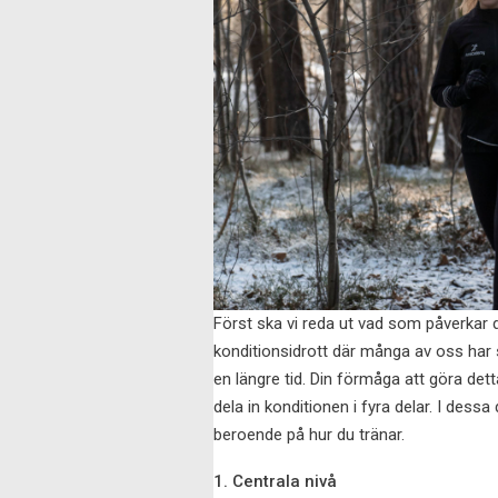
Först ska vi reda ut vad som påverkar d
konditionsidrott där många av oss har 
en längre tid. Din förmåga att göra detta
dela in konditionen i fyra delar. I dess
beroende på hur du tränar.
1. Centrala nivå