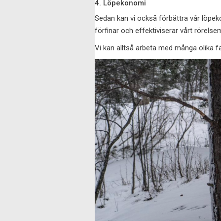
4. Löpekonomi
Sedan kan vi också förbättra vår löpeko
förfinar och effektiviserar vårt rörels
Vi kan alltså arbeta med många olika fakt