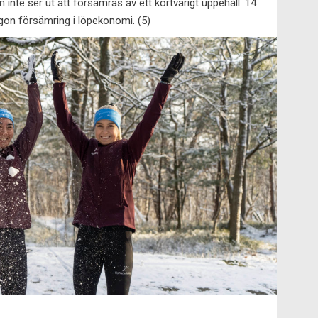
 inte ser ut att försämras av ett kortvarigt uppehåll. 14
någon försämring i löpekonomi. (5)