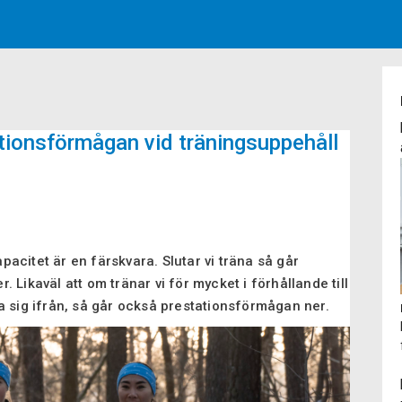
tionsförmågan vid träningsuppehåll
acitet är en färskvara. Slutar vi träna så går
 Likaväl att om tränar vi för mycket i förhållande till
a sig ifrån, så går också prestationsförmågan ner.