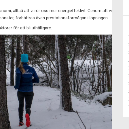
nomi, alltså att vi rör oss mer energieffektivt. Genom att vi
emönster, förbättras även prestationsförmågan i löpningen.
orer för att bli uthålligare.