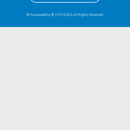
© Runacademy ® 2015-2026 All Rights Reserved.