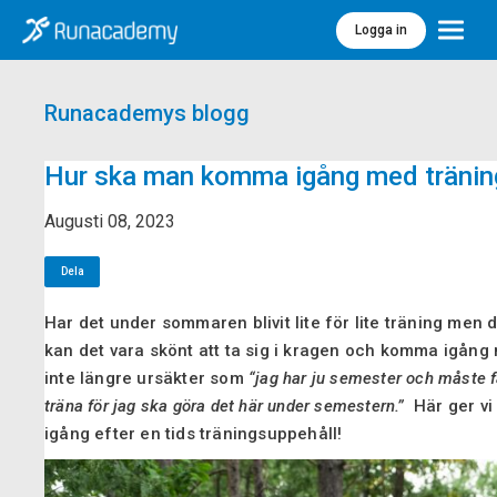
Logga in
Meny
Runacademys blogg
Hur ska man komma igång med tränin
Augusti 08, 2023
Dela
Har det under sommaren blivit lite för lite träning men
kan det vara skönt att ta sig i kragen och komma igång 
inte längre ursäkter som
“jag har ju semester och måste f
träna för jag ska göra det här under semestern.”
Här ger vi
igång efter en tids träningsuppehåll!