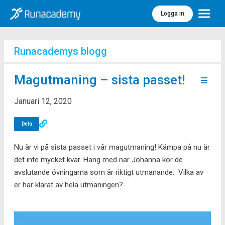
Logga in
Meny
Runacademys blogg
Magutmaning – sista passet!
Januari 12, 2020
Dela
Nu är vi på sista passet i vår magutmaning! Kämpa på nu är
det inte mycket kvar. Häng med när Johanna kör de
avslutande övningarna som är riktigt utmanande. Vilka av
er har klarat av hela utmaningen?