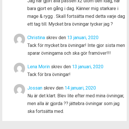
Jag har gjort alla passen x2 utom den idag, har
bara gjort en gång i dag. Känner mig starkare i
mage & rygg . Skall fortsätta med detta varje dag
ett tag till. Mycket bra övningar tycker jag ?
Christina
skrev den
13 januari, 2020
Tack för mycket bra övningar! Inte gjor sista men
sparar övningarna och ska gör framöver!!!
Lena Morin
skrev den
13 januari, 2020
Tack för bra övningar!
Jossan
skrev den
14 januari, 2020
Nu är det klart. Blev lite efter med mina övningar,
men alla är gjorda ?? jättebra övningar som jag
ska fortsätta med.