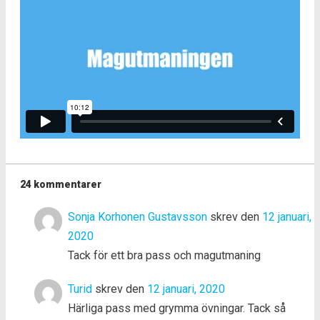
24 kommentarer
Sonja Korhonen Gustavsson
skrev den
12 januari,
2020
Tack för ett bra pass och magutmaning
Turid
skrev den
12 januari, 2020
Härliga pass med grymma övningar. Tack så