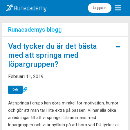
Logga in
Meny
Runacademys blogg
Vad tycker du är det bästa
med att springa med
löpargruppen?
Februari 11, 2019
Dela
Att springa i grupp kan göra mirakel för motivation, humör
och gör att man tar i lite extra på passen. Vi har alla olika
anledningar till att vi springer tillsammans med
löpargruppen och vi är nyfikna på att höra vad DU tycker är