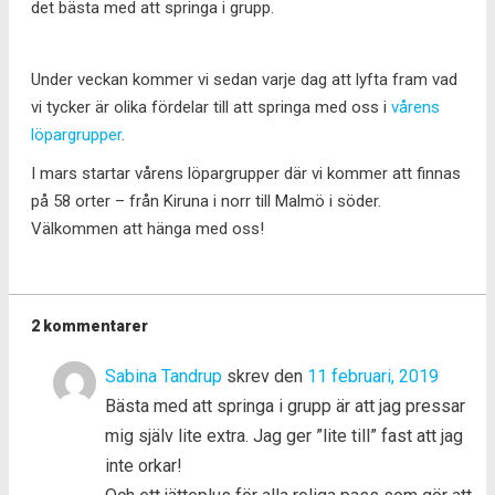
det bästa med att springa i grupp.
Under veckan kommer vi sedan varje dag att lyfta fram vad
vi tycker är olika fördelar till att springa med oss i
vårens
löpargrupper
.
I mars startar vårens löpargrupper där vi kommer att finnas
på 58 orter – från Kiruna i norr till Malmö i söder.
Välkommen att hänga med oss!
2 kommentarer
Sabina Tandrup
skrev den
11 februari, 2019
Bästa med att springa i grupp är att jag pressar
mig själv lite extra. Jag ger ”lite till” fast att jag
inte orkar!