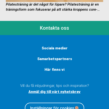
Pilatesträning är det något för löpare?
Pilatesträning är en
träningsform som fokuserar på att stärka kroppens core-
muskulatur, förbättra flexibiliteten, balansen och hållningen
samt öka...
Kontakta oss
Sociala medier
Samarbetspartners
Här finns vi
Vill du få inbjudningar, tips och inspiration?
Anmäl dig till vårt nyhetsbrev
Inställningar för cookies