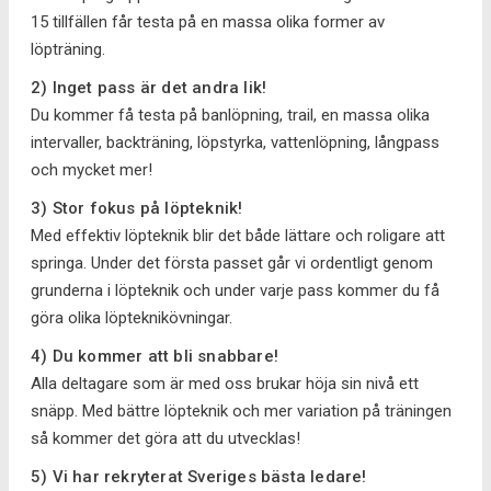
15 tillfällen får testa på en massa olika former av
löpträning.
2) Inget pass är det andra lik!
Du kommer få testa på banlöpning, trail, en massa olika
intervaller, backträning, löpstyrka, vattenlöpning, långpass
och mycket mer!
3) Stor fokus på löpteknik!
Med effektiv löpteknik blir det både lättare och roligare att
springa. Under det första passet går vi ordentligt genom
grunderna i löpteknik och under varje pass kommer du få
göra olika löpteknikövningar.
4) Du kommer att bli snabbare!
Alla deltagare som är med oss brukar höja sin nivå ett
snäpp. Med bättre löpteknik och mer variation på träningen
så kommer det göra att du utvecklas!
5) Vi har rekryterat Sveriges bästa ledare!