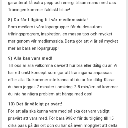
garanterat få extra pepp och energi tillsammans med oss.
Träningen kommer faktiskt bli av!
8) Du får tillgång till vår medlemssida!
Som medlem i våra löpargrupper får du dessutom
träningsprogram, inspiration, en massa tips och mycket
mer genom vår medlemssida. Detta gör att vi är så mycket
mer än bara en löpargrupp!
9) Alla kan vara med!
Till oss är alla välkomna oavsett hur bra eller dålig du är. Vi
har ett unikt koncept som gör att träningarna anpassas
efter alla. Du kommer inte känna att du är för dålig. Klarar
du bara jogga i 7 minuter i omkring 7-8 min/km så kommer
du inte ha några problem att hänga med oss!
10) Det är väldigt prisvärt!
För att alla ska kunna vara med så ska det vara väldigt
prisvärt att vara med. För bara 998kr får du tillgång till 15
olika pass på din ort och du har då även möjlighet att delta