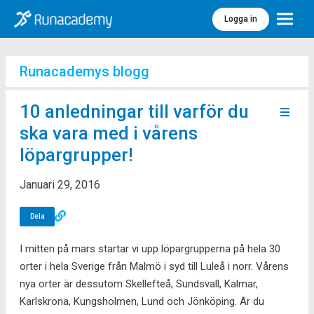
Logga in
Meny
Runacademys blogg
10 anledningar till varför du
ska vara med i vårens
löpargrupper!
Januari 29, 2016
Dela
I mitten på mars startar vi upp löpargrupperna på hela 30
orter i hela Sverige från Malmö i syd till Luleå i norr. Vårens
nya orter är dessutom Skellefteå, Sundsvall, Kalmar,
Karlskrona, Kungsholmen, Lund och Jönköping. Är du