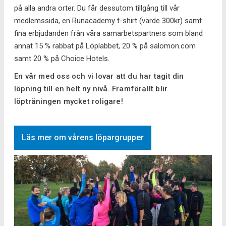
på alla andra orter. Du får dessutom tillgång till vår
medlemssida, en Runacademy t-shirt (värde 300kr) samt
fina erbjudanden från våra samarbetspartners som bland
annat 15 % rabbat på Löplabbet, 20 % på salomon.com
samt 20 % på Choice Hotels.
En vår med oss och vi lovar att du har tagit din
löpning till en helt ny nivå. Framförallt blir
löpträningen mycket roligare!
Läs mer om vårens löpargrupper