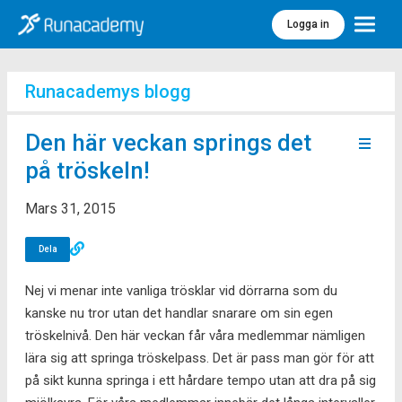
Logga in
Meny
Runacademys blogg
Den här veckan springs det
på tröskeln!
Mars 31, 2015
Dela
Nej vi menar inte vanliga trösklar vid dörrarna som du
kanske nu tror utan det handlar snarare om sin egen
tröskelnivå. Den här veckan får våra medlemmar nämligen
lära sig att springa tröskelpass. Det är pass man gör för att
på sikt kunna springa i ett hårdare tempo utan att dra på sig