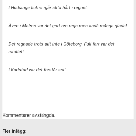
I Huddinge fick vi igår slita hårt i regnet.
Även i Malmö var det gott om regn men ändå många glada!
Det regnade trots allt inte i Göteborg. Full fart var det
istället!
I Karlstad var det förstår sol!
Kommentarer avstängda.
Fler inlägg: