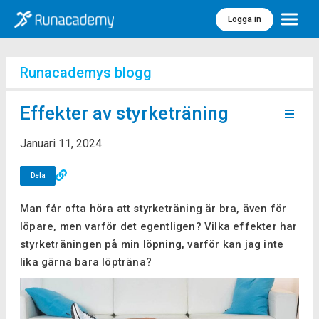
Logga in
Meny
Runacademys blogg
Effekter av styrketräning
Januari 11, 2024
Dela
Man får ofta höra att styrketräning är bra, även för
löpare, men varför det egentligen? Vilka effekter har
styrketräningen på min löpning, varför kan jag inte
lika gärna bara löpträna?