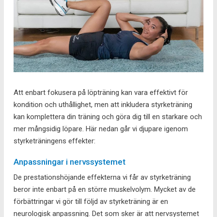
Att enbart fokusera på löpträning kan vara effektivt för
kondition och uthållighet, men att inkludera styrketräning
kan komplettera din träning och göra dig till en starkare och
mer mångsidig löpare. Här nedan går vi djupare igenom
styrketräningens effekter:
Anpassningar i nervssystemet
De prestationshöjande effekterna vi får av styrketräning
beror inte enbart på en större muskelvolym. Mycket av de
förbättringar vi gör till följd av styrketräning är en
neurologisk anpassning. Det som sker är att nervsystemet