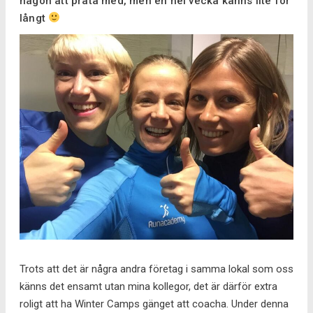
någon att prata med, men en hel vecka känns lite för
långt
Trots att det är några andra företag i samma lokal som oss
känns det ensamt utan mina kollegor, det är därför extra
roligt att ha Winter Camps gänget att coacha. Under denna