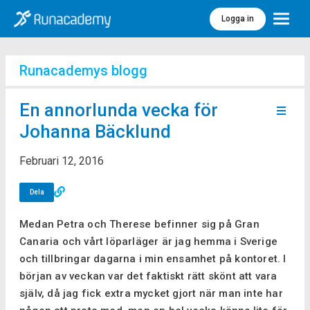
Logga in
Meny
Runacademys blogg
En annorlunda vecka för
Johanna Bäcklund
Februari 12, 2016
Dela
Medan Petra och Therese befinner sig på Gran
Canaria och vårt löparläger är jag hemma i Sverige
och tillbringar dagarna i min ensamhet på kontoret. I
början av veckan var det faktiskt rätt skönt att vara
själv, då jag fick extra mycket gjort när man inte har