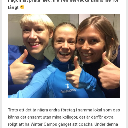
någon att prata med, men en hel vecka känns lite för
långt
Trots att det är några andra företag i samma lokal som oss
känns det ensamt utan mina kollegor, det är därför extra
roligt att ha Winter Camps gänget att coacha. Under denna