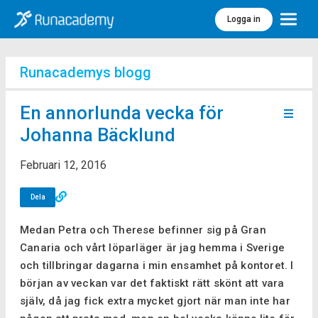
Logga in
Meny
Runacademys blogg
En annorlunda vecka för
Johanna Bäcklund
Februari 12, 2016
Dela
Medan Petra och Therese befinner sig på Gran
Canaria och vårt löparläger är jag hemma i Sverige
och tillbringar dagarna i min ensamhet på kontoret. I
början av veckan var det faktiskt rätt skönt att vara
själv, då jag fick extra mycket gjort när man inte har