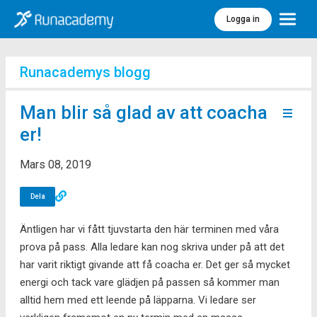
Logga in
Meny
Runacademys blogg
Man blir så glad av att coacha
er!
Mars 08, 2019
Dela
Äntligen har vi fått tjuvstarta den här terminen med våra
prova på pass. Alla ledare kan nog skriva under på att det
har varit riktigt givande att få coacha er. Det ger så mycket
energi och tack vare glädjen på passen så kommer man
alltid hem med ett leende på läpparna. Vi ledare ser