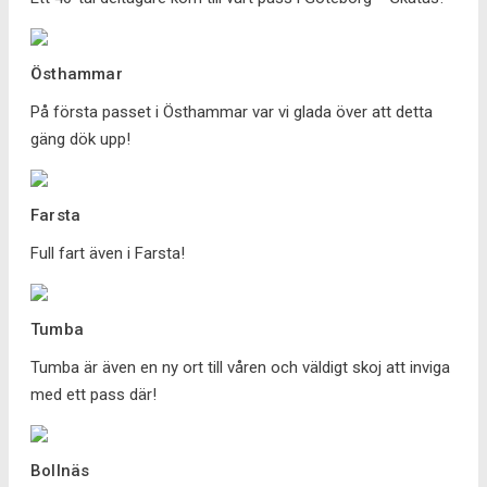
Östhammar
På första passet i Östhammar var vi glada över att detta
gäng dök upp!
Farsta
Full fart även i Farsta!
Tumba
Tumba är även en ny ort till våren och väldigt skoj att inviga
med ett pass där!
Bollnäs