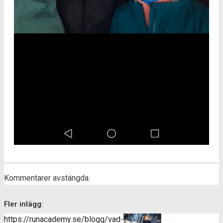
Kommentarer avstängda.
Fler inlägg:
https://runacademy.se/blogg/vad-