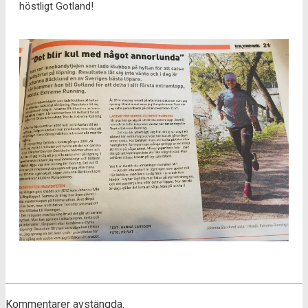
höstligt Gotland!
Kommentarer avstängda.