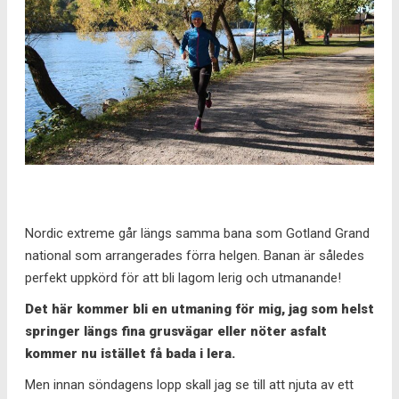
Nordic extreme går längs samma bana som Gotland Grand
national som arrangerades förra helgen. Banan är således
perfekt uppkörd för att bli lagom lerig och utmanande!
Det här kommer bli en utmaning för mig, jag som helst
springer längs fina grusvägar eller nöter asfalt
kommer nu istället få bada i lera.
Men innan söndagens lopp skall jag se till att njuta av ett