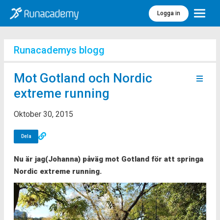
Logga in
Meny
Runacademys blogg
Mot Gotland och Nordic
extreme running
Oktober 30, 2015
Dela
Nu är jag(Johanna) påväg mot Gotland för att springa
Nordic extreme running.