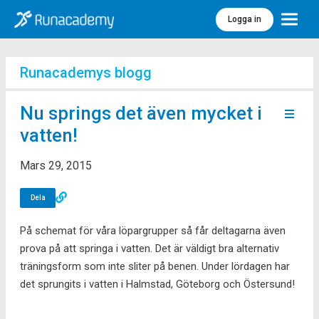
Logga in
Meny
Runacademys blogg
Nu springs det även mycket i
vatten!
Mars 29, 2015
Dela
På schemat för våra löpargrupper så får deltagarna även
prova på att springa i vatten. Det är väldigt bra alternativ
träningsform som inte sliter på benen. Under lördagen har
det sprungits i vatten i Halmstad, Göteborg och Östersund!