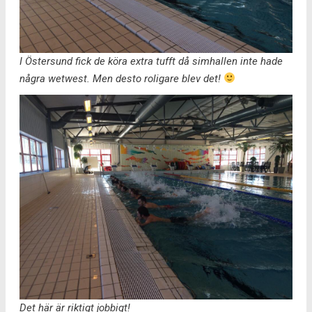
I Östersund fick de köra extra tufft då simhallen inte hade
några wetwest. Men desto roligare blev det!
Det här är riktigt jobbigt!