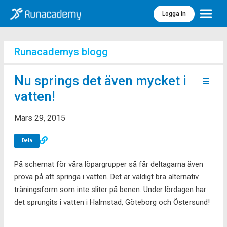
Logga in
Meny
Runacademys blogg
Nu springs det även mycket i
vatten!
Mars 29, 2015
Dela
På schemat för våra löpargrupper så får deltagarna även
prova på att springa i vatten. Det är väldigt bra alternativ
träningsform som inte sliter på benen. Under lördagen har
det sprungits i vatten i Halmstad, Göteborg och Östersund!