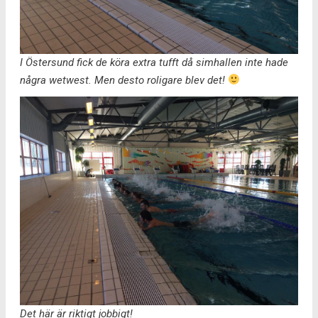
I Östersund fick de köra extra tufft då simhallen inte hade
några wetwest. Men desto roligare blev det!
Det här är riktigt jobbigt!