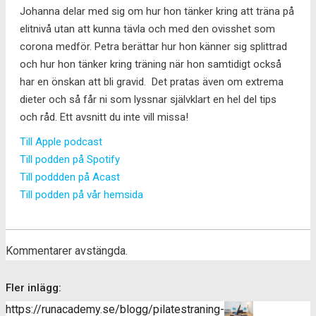
Johanna delar med sig om hur hon tänker kring att träna på
elitnivå utan att kunna tävla och med den ovisshet som
corona medför. Petra berättar hur hon känner sig splittrad
och hur hon tänker kring träning när hon samtidigt också
har en önskan att bli gravid. Det pratas även om extrema
dieter och så får ni som lyssnar självklart en hel del tips
och råd. Ett avsnitt du inte vill missa!
Till Apple podcast
Till podden på Spotify
Till poddden på Acast
Till podden på vår hemsida
Kommentarer avstängda.
Fler inlägg:
https://runacademy.se/blogg/pilatestraning-