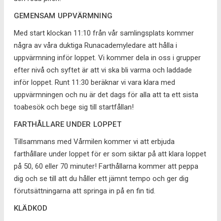
GEMENSAM UPPVÄRMNING
Med start klockan 11:10 från vår samlingsplats kommer
några av våra duktiga Runacademyledare att hålla i
uppvärmning inför loppet. Vi kommer dela in oss i grupper
efter nivå och syftet är att vi ska bli varma och laddade
inför loppet. Runt 11:30 beräknar vi vara klara med
uppvärmningen och nu är det dags för alla att ta ett sista
toabesök och bege sig till startfållan!
FARTHÅLLARE UNDER LOPPET
Tillsammans med Vårmilen kommer vi att erbjuda
farthållare under loppet för er som siktar på att klara loppet
på 50, 60 eller 70 minuter! Farthållarna kommer att peppa
dig och se till att du håller ett jämnt tempo och ger dig
förutsättningarna att springa in på en fin tid.
KLÄDKOD