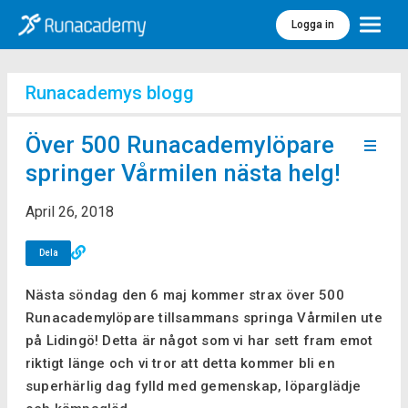
Logga in
Meny
Runacademys blogg
Över 500 Runacademylöpare
springer Vårmilen nästa helg!
April 26, 2018
Dela
Nästa söndag den 6 maj kommer strax över 500
Runacademylöpare tillsammans springa Vårmilen ute
på Lidingö! Detta är något som vi har sett fram emot
riktigt länge och vi tror att detta kommer bli en
superhärlig dag fylld med gemenskap, löparglädje