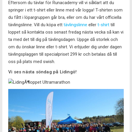
Eftersom du tävlar för Runacademy vill vi såklart att du
springer i ett t-shirt eller linne med vår logga! T-shirten som
du fått i löpargruppen går bra, eller om du har vårt officiella
tävlingslinne. Vill du köpa ett
tävlingslinne
eller
t-shirt
till
loppet så kontakta oss senast fredag nästa vecka så kan vi
ta med det till dig på tävlingsdagen. Uppge då storlek och
om du önskar linne eller t-shirt. Vi erbjuder dig under dagen
tävlingsplaggen till specialpriset 299 kr och betalas då till
oss på plats med swish.
Vi ses nästa söndag på Lidingö!