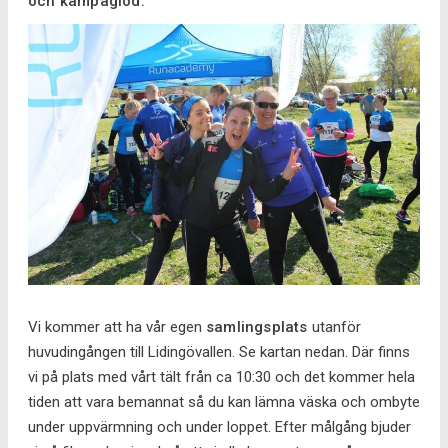
och kämpaglöd.
Vi kommer att ha vår egen
samlingsplats
utanför
huvudingången till Lidingövallen. Se kartan nedan. Där finns
vi på plats med vårt tält från ca 10:30 och det kommer hela
tiden att vara bemannat så du kan lämna väska och ombyte
under uppvärmning och under loppet. Efter målgång bjuder