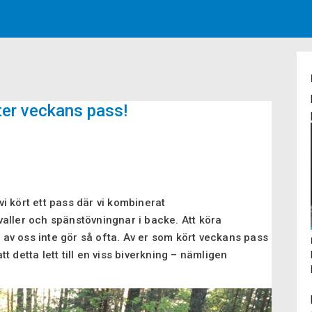
fter veckans pass!
i kört ett pass där vi kombinerat
aller och spänstövningnar i backe. Att köra
av oss inte gör så ofta. Av er som kört veckans pass
 detta lett till en viss biverkning – nämligen