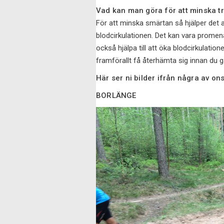
Vad kan man göra för att minska t
För att minska smärtan så hjälper det 
blodcirkulationen. Det kan vara promena
också hjälpa till att öka blodcirkulati
framförallt få återhämta sig innan du 
Här ser ni bilder ifrån några av 
BORLÄNGE