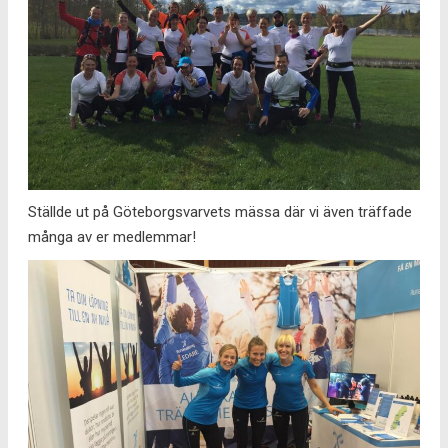
Ställde ut på Göteborgsvarvets mässa där vi även träffade
många av er medlemmar!