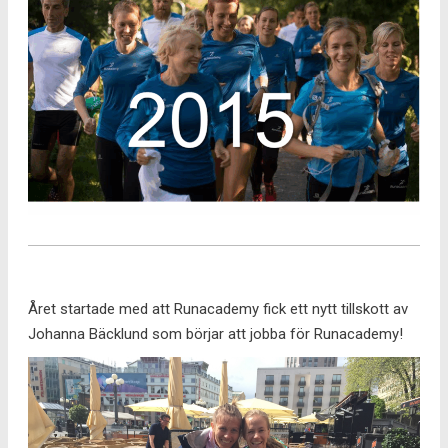
Året startade med att Runacademy fick ett nytt tillskott av
Johanna Bäcklund som börjar att jobba för Runacademy!