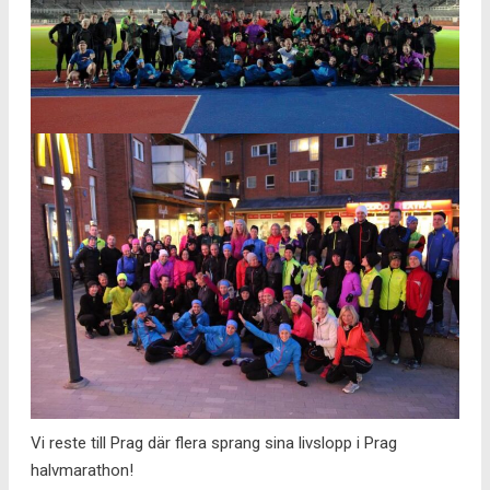
Vi reste till Prag där flera sprang sina livslopp i Prag
halvmarathon!