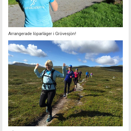
Arrangerade löparläger i Grövesjön!