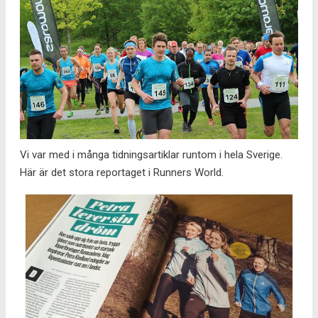
Vi var med i många tidningsartiklar runtom i hela Sverige.
Här är det stora reportaget i Runners World.