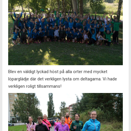
Blev en väldigt lyckad höst på alla orter med mycket
löparglädje där det verkligen lysta om deltagarna. Vi hade
verkligen roligt tillsammans!