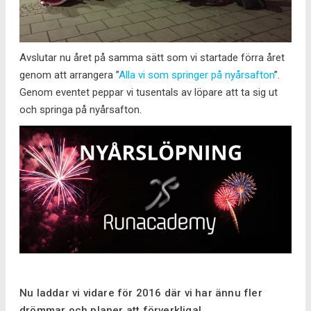
Avslutar nu året på samma sätt som vi startade förra året
genom att arrangera ”
Alla vi som springer på nyårsafton
”.
Genom eventet peppar vi tusentals av löpare att ta sig ut
och springa på nyårsafton.
Nu laddar vi vidare för 2016 där vi har ännu fler
drömmar och planer att förverkliga!