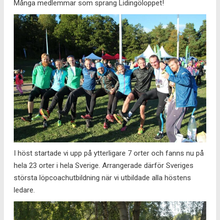
Många medlemmar som sprang Lidingöloppet!
I höst startade vi upp på ytterligare 7 orter och fanns nu på
hela 23 orter i hela Sverige. Arrangerade därför Sveriges
största löpcoachutbildning när vi utbildade alla höstens
ledare.