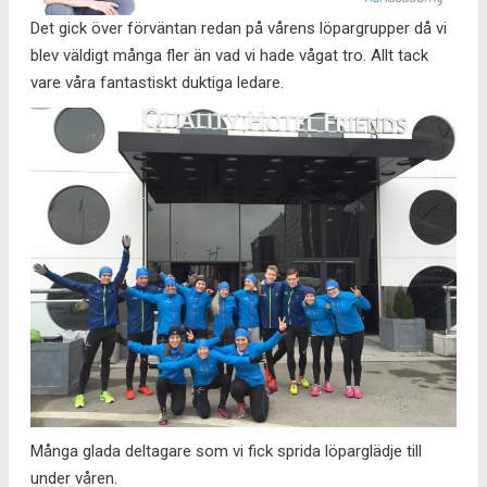
Det gick över förväntan redan på vårens löpargrupper då vi
blev väldigt många fler än vad vi hade vågat tro. Allt tack
vare våra fantastiskt duktiga ledare.
Många glada deltagare som vi fick sprida löparglädje till
under våren.