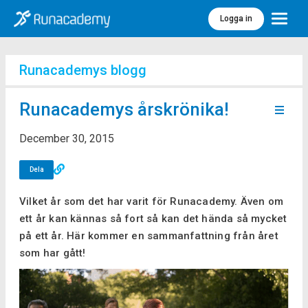
Logga in
Meny
Runacademys blogg
Runacademys årskrönika!
December 30, 2015
Dela
Vilket år som det har varit för Runacademy. Även om
ett år kan kännas så fort så kan det hända så mycket
på ett år. Här kommer en sammanfattning från året
som har gått!