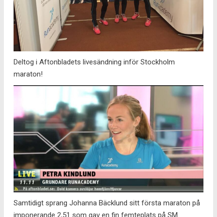
Deltog i Aftonbladets livesändning inför Stockholm
maraton!
Samtidigt sprang Johanna Bäcklund sitt första maraton på
imponerande 2,51 som gav en fin femteplats på SM.