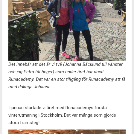
Det innebär att det är vi två (Johanna Bäcklund till vänster
och jag Petra till höger) som under året har drivit
Runacademy. Det var en stor tillgång för Runacademy att få
med duktiga Johanna.
I januari startade vi året med Runacademys första
vinterutmaning i Stockholm. Det var många som gjorde
stora framsteg!