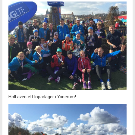
Höll även ett löparläger i Yxnerum!