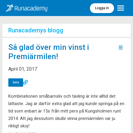
Logga in
Meny
Runacademys blogg
Så glad över min vinst i
Premiärmilen!
April 01, 2017
Dela
Kombinationen småbarnsliv och tävling är inte alltid det
lättaste. Jag är därför extra glad att jag kunde springa på en
tid som enbart är 15s från mitt pers på Kungsholmen runt
2014. Att jag dessutom skulle vinna premiärmilen var ju
riktigt skoj!