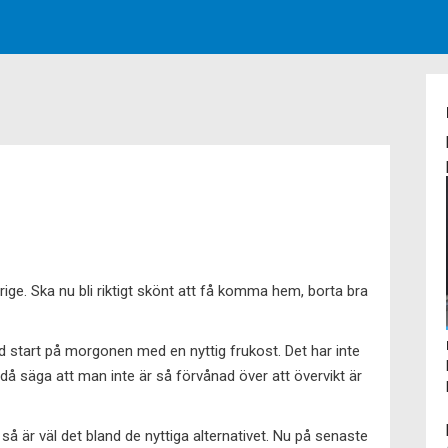
rige. Ska nu bli riktigt skönt att få komma hem, borta bra
d start på morgonen med en nyttig frukost. Det har inte
ändå säga att man inte är så förvånad över att övervikt är
 så är väl det bland de nyttiga alternativet. Nu på senaste