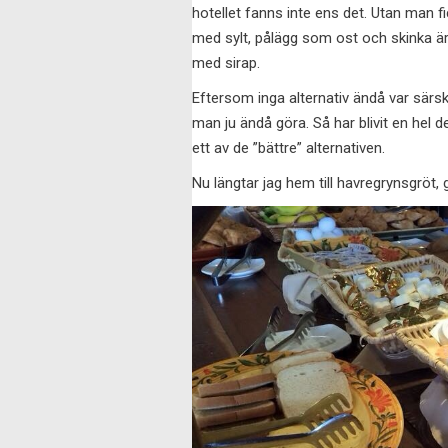
hotellet fanns inte ens det. Utan man f
med sylt, pålägg som ost och skinka är
med sirap.
Eftersom inga alternativ ändå var särsk
man ju ändå göra. Så har blivit en hel d
ett av de ”bättre” alternativen.
Nu längtar jag hem till havregrynsgröt,