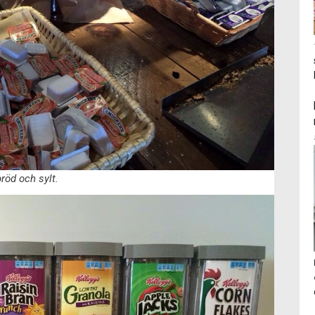
bröd och sylt.