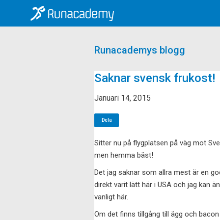
Runacademys blogg
Saknar svensk frukost!
Januari 14, 2015
Dela
Sitter nu på flygplatsen på väg mot Sve
men hemma bäst!
Det jag saknar som allra mest är en go
direkt varit lätt här i USA och jag kan 
vanligt här.
Om det finns tillgång till ägg och bacon