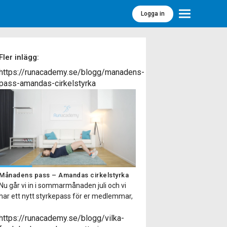
Logga in
Meny
Fler inlägg:
https://runacademy.se/blogg/manadens-
pass-amandas-cirkelstyrka
Månadens pass – Amandas cirkelstyrka
Nu går vi in i sommarmånaden juli och vi
har ett nytt styrkepass för er medlemmar,
Amandas cirkelstyrka. Kort om passet
Passet finns på två olika nivåer så passar
https://runacademy.se/blogg/vilka-