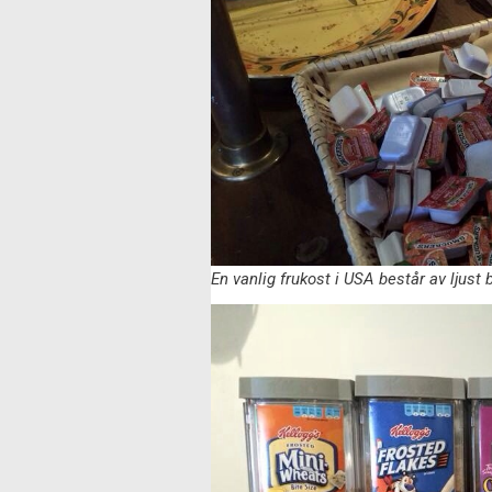
En vanlig frukost i USA består av ljust 