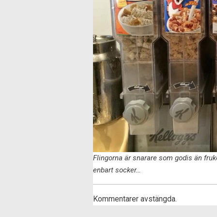
Flingorna är snarare som godis än fruko
enbart socker…
Kommentarer avstängda.