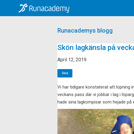
Runacademys blogg
Skön lagkänsla på veck
April 12, 2019
Dela
Vi har tidigare konstaterat att löpning i
veckans pass där vi jobbar i lag i löpa
hade sina lagkompisar som hejade på 