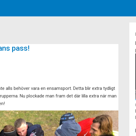
ans pass!
nte alls behöver vara en ensamsport. Detta blir extra tydligt
rgrupperna. Nu plockade man fram det där lilla extra när man
en!