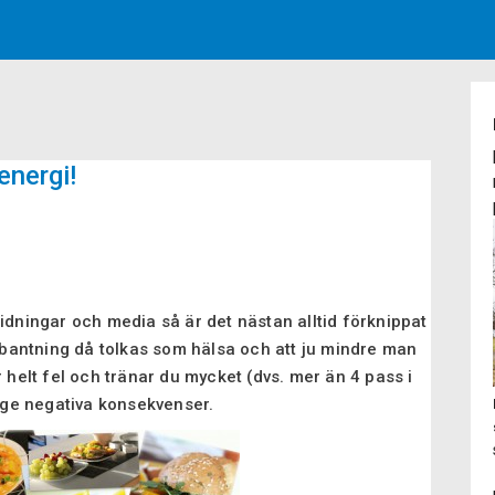
energi!
idningar och media så är det nästan alltid förknippat
t bantning då tolkas som hälsa och att ju mindre man
r helt fel och tränar du mycket (dvs. mer än 4 pass i
t ge negativa konsekvenser.