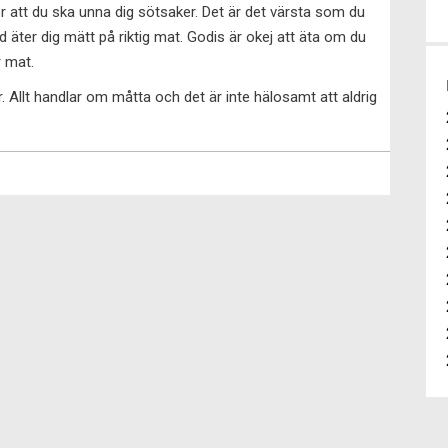
r att du ska unna dig sötsaker. Det är det värsta som du
ltid äter dig mätt på riktig mat. Godis är okej att äta om du
r mat.
. Allt handlar om måtta och det är inte hälosamt att aldrig