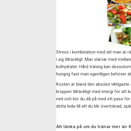
Stress i kombination med att man är rä
i sig tillräckligt. Man slarvar med mellanm
kolhydrater. Hård träning kan dessutom
hungrig fast man egentligen behöver äta. 
Kosten är bland den absolut viktigaste 
kroppen tillräckligt med energi för att k
ned och kör du då på med ett pass för tä
detta leda till att du blir övertränad, sju
Att tänka på om du tränar mer än 4