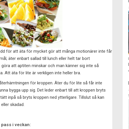
dd för att äta för mycket gör att många motionärer inte får
ål, äter enbart sallad till lunch eller helt tar bort
 göra att aptiten minskar och man känner sig inte så
Att äta för lite är verkligen inte heller bra.
återhämtningen för kroppen. Äter du för lite så får inte
unna bygga upp sig. Det leder enbart till att kroppen bryts
tt inpå så bryts kroppen ned ytterligare. Tillslut så kan
k eller skadad.
 pass i veckan: