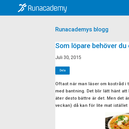
Runacademys blogg
Som löpare behöver du 
Juli 30, 2015
Dela
Oftast när man läser om kostråd i t
med bantning. Det blir lätt hänt at
äter desto bättre är det. Men det ä
veckan) då kan för lite mat iställe