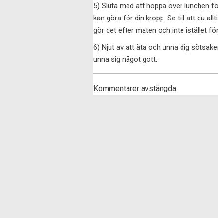
5) Sluta med att hoppa över lunchen fö
kan göra för din kropp. Se till att du al
gör det efter maten och inte istället fö
6) Njut av att äta och unna dig sötsaker
unna sig något gott.
Kommentarer avstängda.