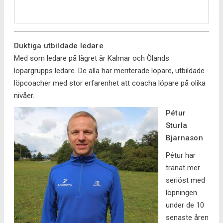
Duktiga utbildade ledare
Med som ledare på lägret är Kalmar och Ölands
löpargrupps ledare. De alla har meriterade löpare, utbildade
löpcoacher med stor erfarenhet att coacha löpare på olika
nivåer.
Pétur
Sturla
Bjarnason
Pétur har
tränat mer
seriöst med
löpningen
under de 10
senaste åren