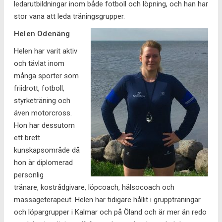
ledarutbildningar inom både fotboll och löpning, och han har
stor vana att leda träningsgrupper.
Helen Odenäng
Helen har varit aktiv
och tävlat inom
många sporter som
friidrott, fotboll,
styrketräning och
även motorcross.
Hon har dessutom
ett brett
kunskapsområde då
hon är diplomerad
personlig
tränare, kostrådgivare, löpcoach, hälsocoach och
massageterapeut. Helen har tidigare hållit i gruppträningar
och löpargrupper i Kalmar och på Öland och är mer än redo