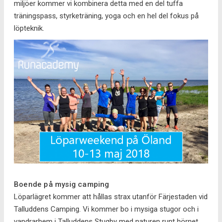
miljöer kommer vi kombinera detta med en del tuffa
träningspass, styrketräning, yoga och en hel del fokus på
löpteknik.
Boende på mysig camping
Löparlägret kommer att hållas strax utanför Färjestaden vid
Talluddens Camping. Vi kommer bo i mysiga stugor och i
vandrarhem i Talluddens Stugby med naturen runt hörnet.