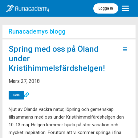
Logga in
Meny
Runacademys blogg
Spring med oss på Öland
under
Kristihimmelsfärdshelgen!
Mars 27, 2018
Dela
Njut av Ölands vackra natur, löpning och gemenskap
tillsammans med oss under Kristihimmelfärdshelgen den
10-13 maj. Helgen kommer bjuda på stor variation och
mycket inspiration. Förutom att vi kommer springa i fina