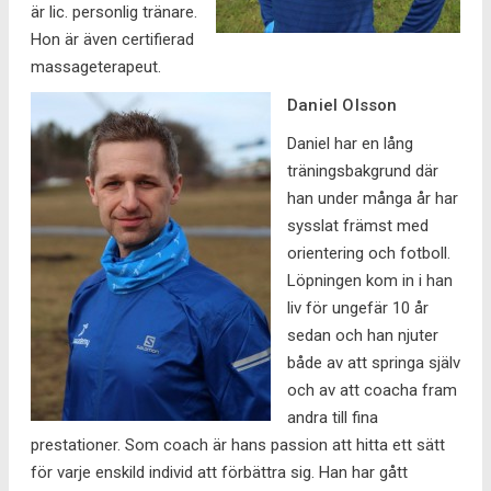
är lic. personlig tränare.
Hon är även certifierad
massageterapeut.
Daniel Olsson
Daniel har en lång
träningsbakgrund där
han under många år har
sysslat främst med
orientering och fotboll.
Löpningen kom in i han
liv för ungefär 10 år
sedan och han njuter
både av att springa själv
och av att coacha fram
andra till fina
prestationer. Som coach är hans passion att hitta ett sätt
för varje enskild individ att förbättra sig. Han har gått