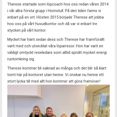
Therese startade som löpcoach hos oss redan våren 2014
i vår allra första grupp i Hornstull. På den tiden fanns vi
enbart på en ort. Hösten 2015 började Therese att jobba
hos oss på vårt huvudkontor och då var vi enbart tre
stycken på vårt kontor.
Mycket har hänt sedan dess och Therese har framförallt
varit med och utvecklat våra löparresor. Hon har varit en
väldigt omtyckt reseledare som alltid spridit mycket energi
runtomkring sig.
Therese kommer bli saknad av många och det blir så klart
tomt här på kontoret utan henne. Vi önskar nu henne ett
stort lycka till med allt hon kommer att göra framöver!