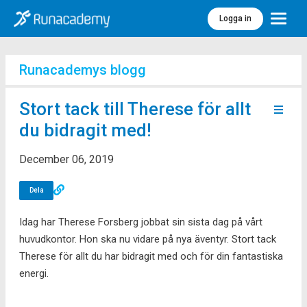
Logga in
Meny
Runacademys blogg
Stort tack till Therese för allt
du bidragit med!
December 06, 2019
Dela
Idag har Therese Forsberg jobbat sin sista dag på vårt
huvudkontor. Hon ska nu vidare på nya äventyr. Stort tack
Therese för allt du har bidragit med och för din fantastiska
energi.