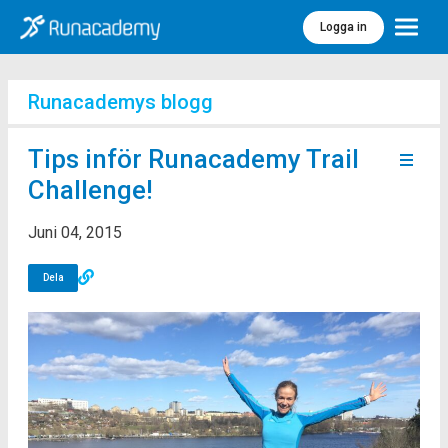
Logga in
Meny
Runacademys blogg
Tips inför Runacademy Trail
Challenge!
Juni 04, 2015
Dela