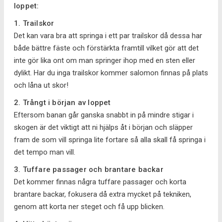
loppet:
1. Trailskor
Det kan vara bra att springa i ett par trailskor då dessa har
både bättre fäste och förstärkta framtill vilket gör att det
inte gör lika ont om man springer ihop med en sten eller
dylikt. Har du inga trailskor kommer salomon finnas på plats
och låna ut skor!
2. Trångt i början av loppet
Eftersom banan går ganska snabbt in på mindre stigar i
skogen är det viktigt att ni hjälps åt i början och släpper
fram de som vill springa lite fortare så alla skall få springa i
det tempo man vill.
3. Tuffare passager och brantare backar
Det kommer finnas några tuffare passager och korta
brantare backar, fokusera då extra mycket på tekniken,
genom att korta ner steget och få upp blicken.