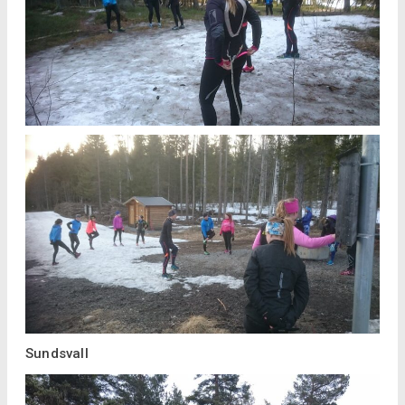
Sundsvall