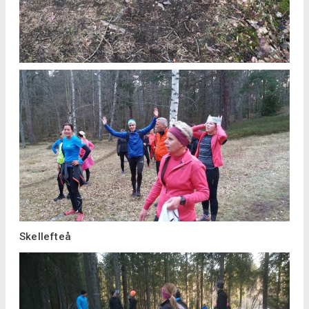
Skellefteå