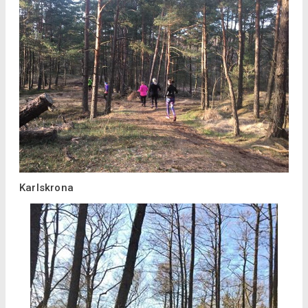
Karlskrona