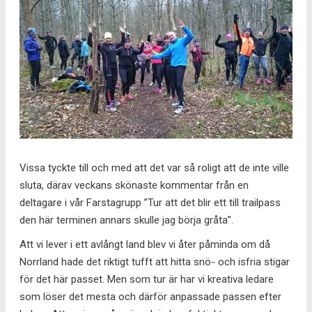
Vissa tyckte till och med att det var så roligt att de inte ville
sluta, därav veckans skönaste kommentar från en
deltagare i vår Farstagrupp ”Tur att det blir ett till trailpass
den här terminen annars skulle jag börja gråta”.
Att vi lever i ett avlångt land blev vi åter påminda om då
Norrland hade det riktigt tufft att hitta snö- och isfria stigar
för det här passet. Men som tur är har vi kreativa ledare
som löser det mesta och därför anpassade passen efter