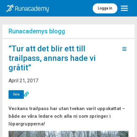
Logga in
Meny
Runacademys blogg
”Tur att det blir ett till
trailpass, annars hade vi
gråtit”
April 21, 2017
Dela
Veckans trailpass har utan tvekan varit uppskattat –
både av våra ledare och alla ni som springer i
löpargrupperna!