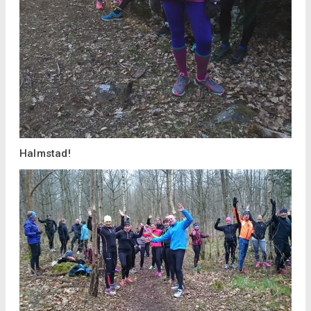
Halmstad!