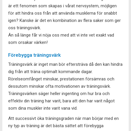
är ett fenomen som skapas i vårat nervsystem, möjligen
för att hindra oss från att använda musklerna för snabbt
igen? Kanske är det en kombination av flera saker som ger
oss träningsvärk.
Än så länge får vi nöja oss med att vi inte vet exakt vad
som orsakar värken!
Förebygga träningsvärk
Träningsvärk är inget man bör eftersträva då den kan hindra
dig från att träna optimalt kommande dagar.
Rörelseomfånget minskar, prestationen försämras och
dessutom minskar ofta motivationen av träningsvärk.
Träningsvärken säger heller ingenting om hur bra och
effektiv din träning har varit, bara att den har varit något
som dina muskler inte varit vana vid.
Att successivt öka träningsgraden när man börjar med en
ny typ av träning är det bästa sättet att förebygga