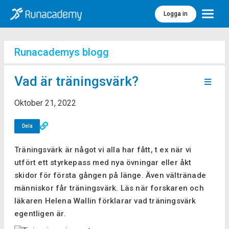
Logga in
Meny
Runacademys blogg
Vad är träningsvärk?
Oktober 21, 2022
Dela
Träningsvärk är något vi alla har fått, t ex när vi
utfört ett styrkepass med nya övningar eller åkt
skidor för första gången på länge. Även vältränade
människor får träningsvärk. Läs när forskaren och
läkaren Helena Wallin förklarar vad träningsvärk
egentligen är.