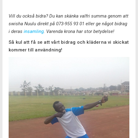
Vill du också bidra? Du kan skänka valfri summa genom att
swisha Nuulu direkt på 073-955 93 01 eller ge något bidrag
i deras
insamling
. Varenda krona har stor betydelse!
Så kul att få se att vårt bidrag och kläderna vi skickat
kommer till användning!