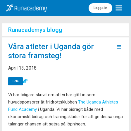
Logga in
Meny
Runacademys blogg
Våra atleter i Uganda gör
stora framsteg!
April 13, 2018
Dela
Vi har tidigare skrivit om att vi har gått in som
huvudsponsorer åt friidrottsklubben
The Uganda Athletes
Fund Academy
i Uganda. Vi har bidragit både med
ekonomiskt bidrag och träningskläder för att ge dessa unga
talanger chansen att satsa på löpningen.