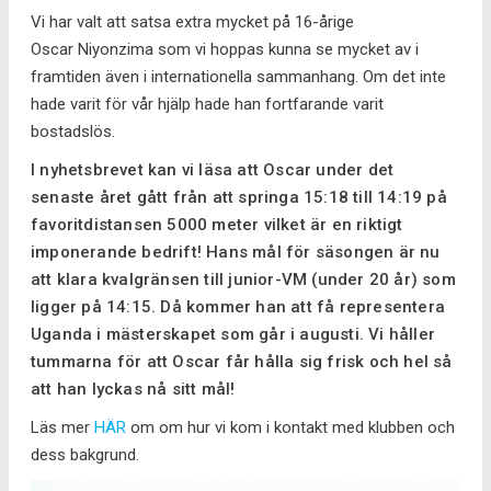
Vi har valt att satsa extra mycket på 16-årige
Oscar Niyonzima som vi hoppas kunna se mycket av i
framtiden även i internationella sammanhang. Om det inte
hade varit för vår hjälp hade han fortfarande varit
bostadslös.
I nyhetsbrevet kan vi läsa att Oscar under det
senaste året gått från att springa 15:18 till 14:19 på
favoritdistansen 5000 meter vilket är en riktigt
imponerande bedrift! Hans mål för säsongen är nu
att klara kvalgränsen till junior-VM (under 20 år) som
ligger på 14:15. Då kommer han att få representera
Uganda i mästerskapet som går i augusti. Vi håller
tummarna för att Oscar får hålla sig frisk och hel så
att han lyckas nå sitt mål!
Läs mer
HÄR
om om hur vi kom i kontakt med klubben och
dess bakgrund.