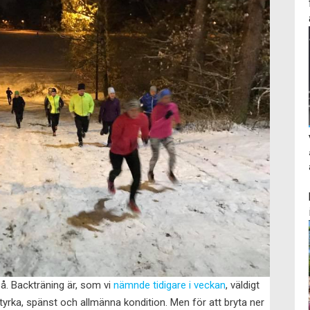
å. Backträning är, som vi
nämnde tidigare i veckan
, väldigt
styrka, spänst och allmänna kondition. Men för att bryta ner