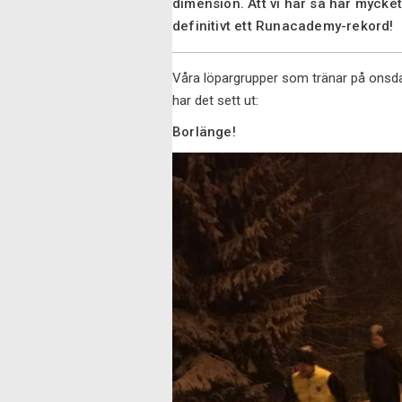
dimension. Att vi har så här mycket
definitivt ett Runacademy-rekord!
Våra löpargrupper som tränar på onsda
har det sett ut:
Borlänge!