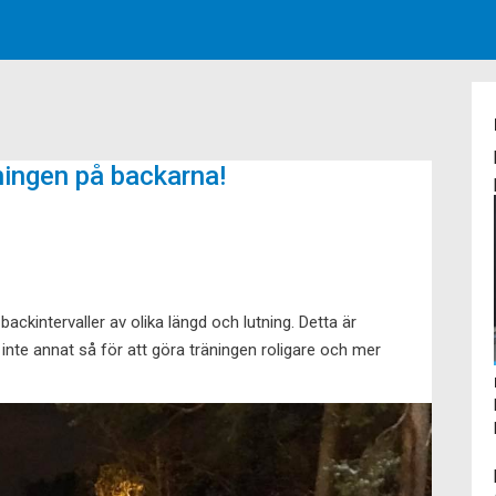
ningen på backarna!
 backintervaller av olika längd och lutning. Detta är
nte annat så för att göra träningen roligare och mer