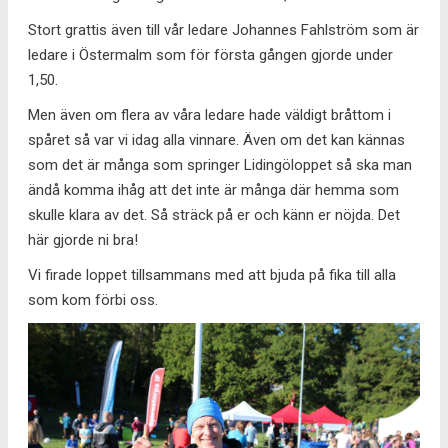
Stort grattis även till vår ledare Johannes Fahlström som är
ledare i Östermalm som för första gången gjorde under
1,50.
Men även om flera av våra ledare hade väldigt bråttom i
spåret så var vi idag alla vinnare. Även om det kan kännas
som det är många som springer Lidingöloppet så ska man
ändå komma ihåg att det inte är många där hemma som
skulle klara av det. Så sträck på er och känn er nöjda. Det
här gjorde ni bra!
Vi firade loppet tillsammans med att bjuda på fika till alla
som kom förbi oss.