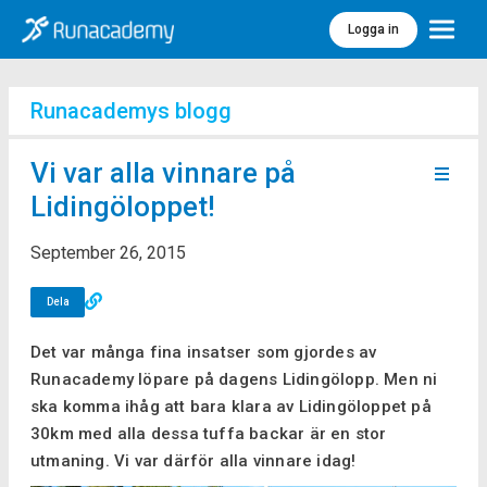
Logga in
Meny
Runacademys blogg
Vi var alla vinnare på
Lidingöloppet!
September 26, 2015
Dela
Det var många fina insatser som gjordes av
Runacademy löpare på dagens Lidingölopp. Men ni
ska komma ihåg att bara klara av Lidingöloppet på
30km med alla dessa tuffa backar är en stor
utmaning. Vi var därför alla vinnare idag!