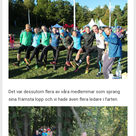
Det var dessutom flera av våra medlemmar som sprang
sina främsta lopp och vi hade även flera ledare i farten.