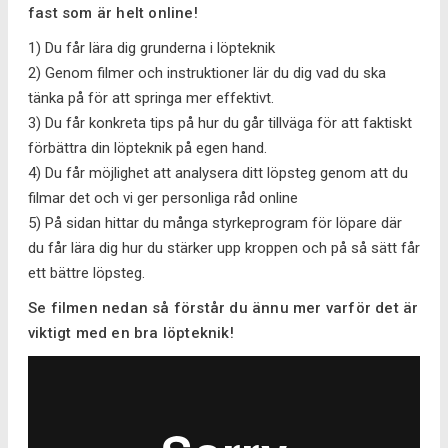
fast som är helt online!
1) Du får lära dig grunderna i löpteknik
2) Genom filmer och instruktioner lär du dig vad du ska
tänka på för att springa mer effektivt.
3) Du får konkreta tips på hur du går tillväga för att faktiskt
förbättra din löpteknik på egen hand.
4) Du får möjlighet att analysera ditt löpsteg genom att du
filmar det och vi ger personliga råd online
5) På sidan hittar du många styrkeprogram för löpare där
du får lära dig hur du stärker upp kroppen och på så sätt får
ett bättre löpsteg.
Se filmen nedan så förstår du ännu mer varför det är
viktigt med en bra löpteknik!