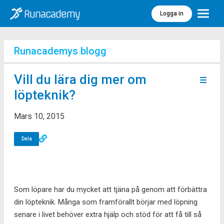
Logga in
Meny
Runacademys blogg
Vill du lära dig mer om
löpteknik?
Mars 10, 2015
Dela
Som löpare har du mycket att tjäna på genom att förbättra
din löpteknik. Många som framförallt börjar med löpning
senare i livet behöver extra hjälp och stöd för att få till så