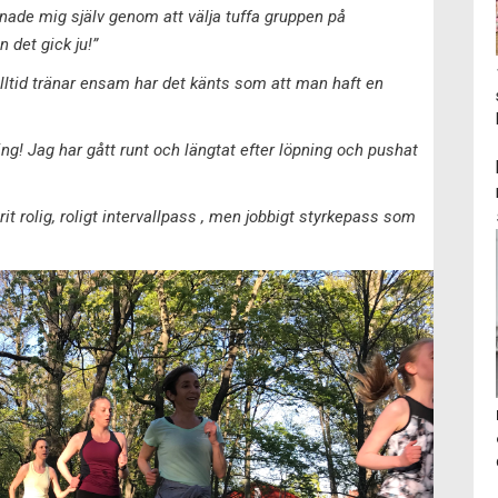
anade mig själv genom att välja tuffa gruppen på
 det gick ju!”
alltid tränar ensam har det känts som att man haft en
! Jag har gått runt och längtat efter löpning och pushat
rit rolig, roligt intervallpass , men jobbigt styrkepass som