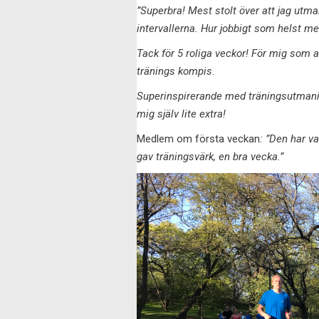
”Superbra! Mest stolt över att jag utm
intervallerna. Hur jobbigt som helst men
Tack för 5 roliga veckor! För mig som 
tränings kompis
.
Superinspirerande med träningsutmaning
mig själv lite extra!
Medlem om första veckan
: ”Den har va
gav träningsvärk, en bra vecka.”