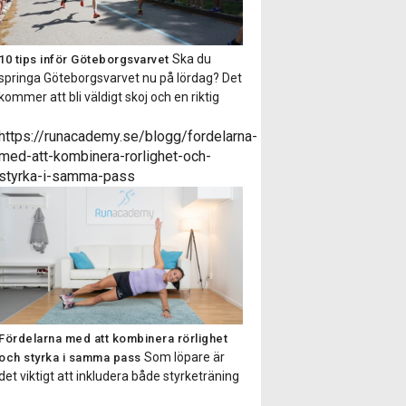
Ska du
10 tips inför Göteborgsvarvet
springa Göteborgsvarvet nu på lördag? Det
kommer att bli väldigt skoj och en riktig
folkfest. Här kommer 10 bra tips att tänka
på inför och under loppet! 1) Tanka
https://runacademy.se/blogg/fordelarna-
kroppen med energi! Ett halvmaraton är
med-att-kombinera-rorlighet-och-
bra mycket längre än milen och kräver
styrka-i-samma-pass
därför oxå mer energi. Se till […]
Fördelarna med att kombinera rörlighet
Som löpare är
och styrka i samma pass
det viktigt att inkludera både styrketräning
och rörlighetsträning. Styrketräningen är