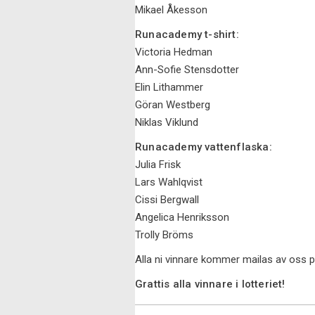
Mikael Åkesson
Runacademy t-shirt:
Victoria Hedman
Ann-Sofie Stensdotter
Elin Lithammer
Göran Westberg
Niklas Viklund
Runacademy vattenflaska:
Julia Frisk
Lars Wahlqvist
Cissi Bergwall
Angelica Henriksson
Trolly Bröms
Alla ni vinnare kommer mailas av oss p
Grattis alla vinnare i lotteriet!