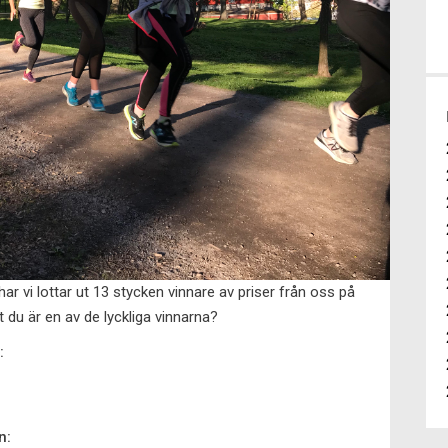
r vi lottar ut 13 stycken vinnare av priser från oss på
u är en av de lyckliga vinnarna?
n:
n: