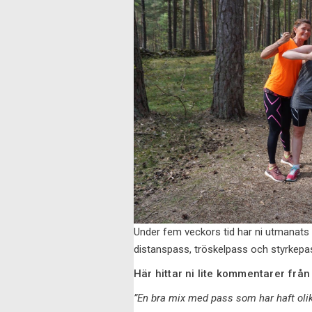
Under fem veckors tid har ni utmanats på
distanspass, tröskelpass och styrkepa
Här hittar ni lite kommentarer f
”En bra mix med pass som har haft olik