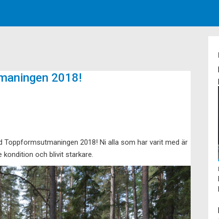
tmaningen 2018!
d Toppformsutmaningen 2018! Ni alla som har varit med är
e kondition och blivit starkare.