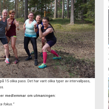
 15 olika pass. Det har varit olika typer av intervallpass,
ss.
rån er medlemmar om utmaningen:
a fokus.”