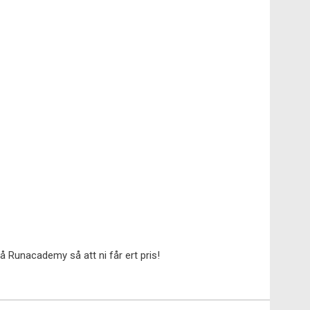
å Runacademy så att ni får ert pris!