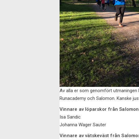
Av alla er som genomfört utmaningen ha
Runacademy och Salomon. Kanske just d
Vinnare av löparskor från Salomo
Isa Sandic
Johanna Wager Sauter
Vinnare av vätskeväst från Salomo