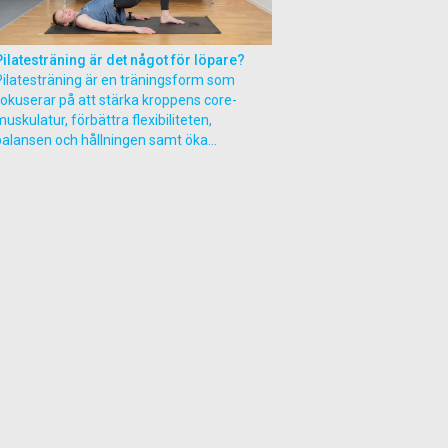
Pilatesträning är det något för löpare?
Pilatesträning är en träningsform som
fokuserar på att stärka kroppens core-
uskulatur, förbättra flexibiliteten,
balansen och hållningen samt öka...