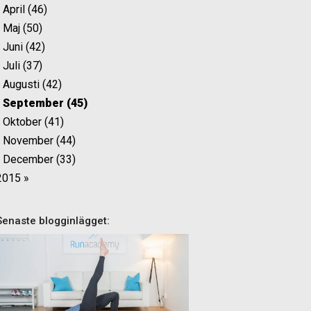
April (46)
Maj (50)
Juni (42)
Juli (37)
Augusti (42)
September (45)
Oktober (41)
November (44)
December (33)
2015 »
Senaste blogginlägget: