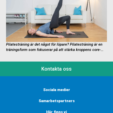
Pilatesträning är det något för löpare?
Pilatesträning är en
träningsform som fokuserar på att stärka kroppens core-
muskulatur, förbättra flexibiliteten, balansen och hållningen
samt öka...
Kontakta oss
Sociala medier
Samarbetspartners
Här finns vi