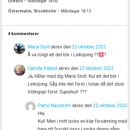
Örebro
– Måndagar 18:00
Östermalm, Stockholm
– Måndagar 18:15
4 kommentarer
Maria Stolt
skrev den
22 oktober, 2022
Å va roligt att det blir i Linköping ??‍
?
Camilla Edlund
skrev den
22 oktober, 2022
Ja, håller med dig Maria Stolt. Kul att det blir i
Linköping. Såg inte det först i listan då det stod
Vidingsjö först. Superkul! ???
Patric Näsström
skrev den
22 oktober, 2022
Hej
Kul! Men i mitt tycke en klar försämring med
bara ett fysiskt pass i vecka denna gång.