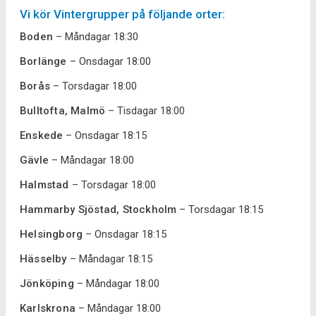
Vi kör Vintergrupper på följande orter:
Boden
– Måndagar 18:30
Borlänge
– Onsdagar 18:00
Borås
– Torsdagar 18:00
Bulltofta, Malmö
– Tisdagar 18:00
Enskede
– Onsdagar 18:15
Gävle
– Måndagar 18:00
Halmstad
– Torsdagar 18:00
Hammarby Sjöstad, Stockholm
– Torsdagar 18:15
Helsingborg
– Onsdagar 18:15
Hässelby
– Måndagar 18:15
Jönköping
– Måndagar 18:00
Karlskrona
– Måndagar 18:00