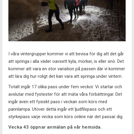
I våra vintergrupper kommer vi att bevisa för dig att det går
att springa i alla väder oavsett kyla, mörker, is eller snö. Det
kommer att vara en stor variation på passen där vi kommer
att lära dig hur roligt det kan vara att springa under vintern.
Totalt ingår 17 olika pass under fem veckor. Vi startar och
avslutar med fystester för att mäta våra förbättringar. Det
ingår även ett fysiskt pass i veckan som körs med
pannlampa. Utöver detta ingår ett ljudfilspass och ett
styrkepass varje vecka som körs online när det passar dig.
Vecka 43 öppnar anmälan på vår hemsida.