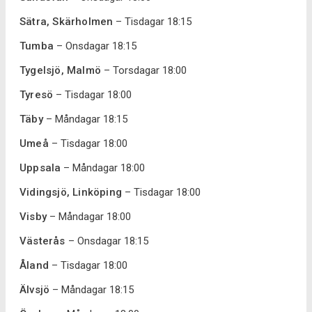
Sätra, Skärholmen
– Tisdagar 18:15
Tumba
– Onsdagar 18:15
Tygelsjö, Malmö
– Torsdagar 18:00
Tyresö
– Tisdagar 18:00
Täby
– Måndagar 18:15
Umeå
– Tisdagar 18:00
Uppsala
– Måndagar 18:00
Vidingsjö, Linköping
– Tisdagar 18:00
Visby
– Måndagar 18:00
Västerås
– Onsdagar 18:15
Åland
– Tisdagar 18:00
Älvsjö
– Måndagar 18:15