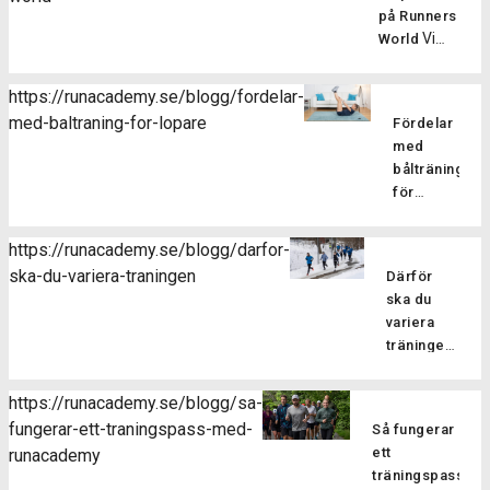
med. Du
vårens
hela
i
när det
på Runners
kommer
löpargrupper
landet,
skogen.
kommer till
Vi
World
sedan […]
till och
på Åland
Du
hur man
har precis
med igår
samt
kommer
klär sig bäst
inlett ett
var med i
https://runacademy.se/blogg/fordelar-
Online.
genom
för löpning!
nytt
utlottningen
med-baltraning-for-lopare
Det här
passen
Fördelar
Investera i
spännande
av en
är ett
även
med
bra
samarbete
årsprenumerat
perfekt
att
bålträning
träningskläder
med
på
tillfälle
utveckla
för
[…]
Runners
Runners
att testa
din
löpare
World som
World. Så
Därför
på hur
löpteknik!
är Sveriges
https://runacademy.se/blogg/darfor-
grymt,
ska du
det är
Vårens
största
ska-du-variera-traningen
eller
Därför
som
att
nyheter!
löpartidning.
hur?!? Här
ska du
löpare
springa
Du
Det
presenterar
variera
träna
med
kommer
kommer
vi de
träningen
bålstyrka
våra
få […]
innebära
Ett av de
lyckliga
Styrketräning
löpargrupper
många
vanligaste
vinnarna.
för bålen
in dig på
https://runacademy.se/blogg/sa-
spännande
misstagen
Har du
kan
ett
fungerar-ett-traningspass-med-
nyheter
Så fungerar
många
vunnit,
hjälpa dig
prova-
framöver.
ett
runacademy
gör i sin
skicka ett
att få till
på pass
Vi firar
träningspass
träning är
mail till