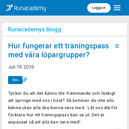
Logga in
Meny
Runacademys blogg
Hur fungerar ett träningspass
med våra löpargrupper?
Juli 19, 2016
Dela
Tycker du att det känns lite främmande och läskigt
att springa med oss i höst? Så behöver du inte alls
känna utan alla ska kunna vara med. Låt oss därför
förklara hur ett träningspass kan se ut. Det är
anpassat så att alla kan vara med!