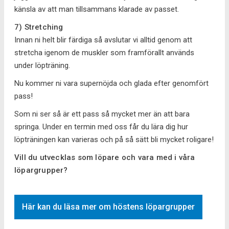
känsla av att man tillsammans klarade av passet.
7) Stretching
Innan ni helt blir färdiga så avslutar vi alltid genom att
stretcha igenom de muskler som framförallt används
under löpträning.
Nu kommer ni vara supernöjda och glada efter genomfört
pass!
Som ni ser så är ett pass så mycket mer än att bara
springa. Under en termin med oss får du lära dig hur
löpträningen kan varieras och på så sätt bli mycket roligare!
Vill du utvecklas som löpare och vara med i våra
löpargrupper?
Här kan du läsa mer om höstens löpargrupper