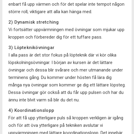
enbart få upp värmen och för det spelar inte tempot någon
större roll, viktigare att alla kan hänga med.
2) Dynamisk stretching
Vi fortsätter uppvärmningen med övningar som mjukar upp
kroppen och förbereder dig för ett tuffare pass.
3) Löpteknikövningar
I alla pass är det stor fokus på löpteknik där vi kör olika
löpskolningsövningar. I början av kursen är det lättare
övningar och dessa blir svårare och mer utmanande under
terminens gång. Du kommer under hösten få lära dig
många nya övningar som kommer ge dig ett lättare löpsteg.
Dessa övningar gör också att du får upp pulsen och har du
ännu inte blvit varm så blir du det nu.
4) Koordinationslopp
För att få upp ytterligare puls så kroppen verkligen är igång
och för att öva ytterligare på tekniken avslutar vi
uppvärmningen med lättare koordinationslopp. Det innebär