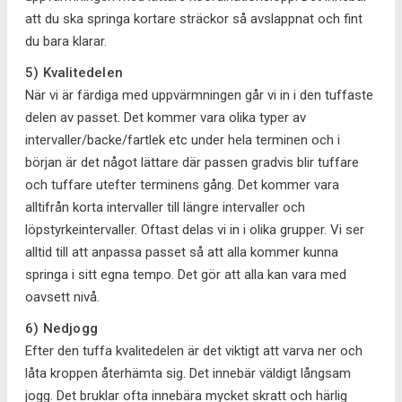
att du ska springa kortare sträckor så avslappnat och fint
du bara klarar.
5) Kvalitedelen
När vi är färdiga med uppvärmningen går vi in i den tuffaste
delen av passet. Det kommer vara olika typer av
intervaller/backe/fartlek etc under hela terminen och i
början är det något lättare där passen gradvis blir tuffare
och tuffare utefter terminens gång. Det kommer vara
alltifrån korta intervaller till längre intervaller och
löpstyrkeintervaller. Oftast delas vi in i olika grupper. Vi ser
alltid till att anpassa passet så att alla kommer kunna
springa i sitt egna tempo. Det gör att alla kan vara med
oavsett nivå.
6) Nedjogg
Efter den tuffa kvalitedelen är det viktigt att varva ner och
låta kroppen återhämta sig. Det innebär väldigt långsam
jogg. Det bruklar ofta innebära mycket skratt och härlig