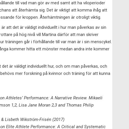
förhållande till vad man gör av med samt att ha viloperioder
hans att återhämta sig. Det är viktigt att komma ihåg att
ssande för kroppen. Återhämtningen är otroligt viktig.
r att det är väldigt individuellt i hur man påverkas av sin
ottare på hög nivå vill Martina därför att man skriver
träningen går i förhållande till var man är i sin menscykel.
r. Många kommer hitta ett mönster medan andra inte kommer
det är väldigt individuellt hur, och om man påverkas, och
t behövs mer forskning på kvinnor och träning för att kunna
on Athletes’ Performance: A Narrative Review. Mikaeli
son 1,2, Lisa Jane Moran 2,3 and Thomas Philip
 & Lisbeth Wikström-Frisén (2017)
on Elite Athlete Performance: A Critical and Systematic