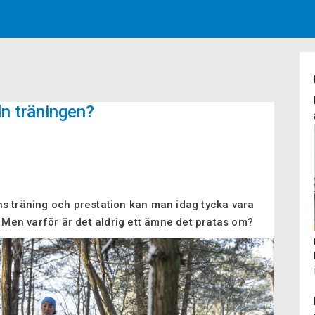
n träningen?
s träning och prestation kan man idag tycka vara
. Men varför är det aldrig ett ämne det pratas om?