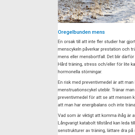
Oregelbunden mens
En orsak till att inte fler studier har g
menscykeln påverkar prestation och tr
mens eller mensbortfall. Det blir därfö
Hård träning, stress och/eller för lite ka
hormonella störningar.
En risk med preventivmedel är att man k
menstruationscykel uteblir. Tränar man h
preventivmedel för att se att mensen 
att man har energibalans och inte tränar
Vad som är viktigt att komma ihåg är a
Långvarigt katabolt tillstånd kan leda ti
senstrukturer av träning, lättare dra på 