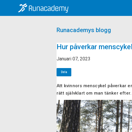
Runacademys blogg
Hur påverkar menscykel
Januari 07, 2023
Dela
Att kvinnors menscykel påverkar en
rätt självklart om man tänker efter