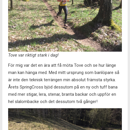
Tove var riktigt stark i dag!
För mig var det en ära att få möta Tove och se hur länge
man kan hänga med. Med mitt ursprung som banlöpare så
är inte den teknisk terrängen min absolut främsta styrka.
Årets SpringCross bjöd dessutom på en ny och tuff bana
med mer stigar, lera, stenar, branta backar och uppför en
hel slalombacke och det dessutom två gånger!