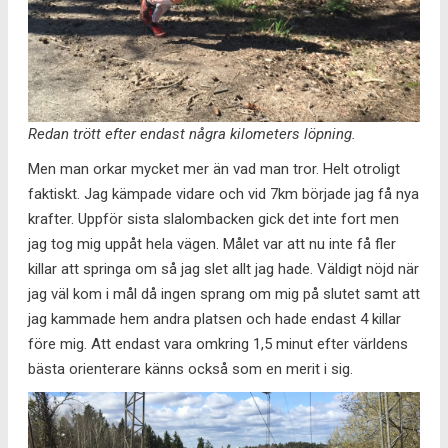
Redan trött efter endast några kilometers löpning.
Men man orkar mycket mer än vad man tror. Helt otroligt
faktiskt. Jag kämpade vidare och vid 7km började jag få nya
krafter. Uppför sista slalombacken gick det inte fort men
jag tog mig uppåt hela vägen. Målet var att nu inte få fler
killar att springa om så jag slet allt jag hade. Väldigt nöjd när
jag väl kom i mål då ingen sprang om mig på slutet samt att
jag kammade hem andra platsen och hade endast 4 killar
före mig. Att endast vara omkring 1,5 minut efter världens
bästa orienterare känns också som en merit i sig.