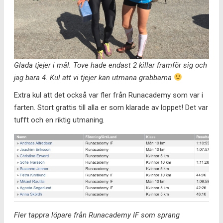
Glada tjejer i mål. Tove hade endast 2 killar framför sig och
jag bara 4. Kul att vi tjejer kan utmana grabbarna
Extra kul att det också var fler från Runacademy som var i
farten. Stort grattis till alla er som klarade av loppet! Det var
tufft och en riktig utmaning.
Fler tappra löpare från Runacademy IF som sprang