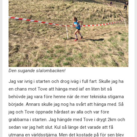
Den sugande slalombacken!
Jag var ivrig i starten och drog iväg i full fart. Skulle jag ha
en chans mot Tove att hänga med iaf en liten bit så
behövde jag vara före henne när de mer tekniska stigarna
började. Annars skulle jag nog ha svårt att hänga med. Så
jag och Tove öppnade hårdast av alla och var före
grabbarna i starten. Jag hängde med Tove i drygt 2km och
sedan var jag helt slut. Kul så länge det varade att få
utmana en världsstjärna. Men det kostade på för sen blev