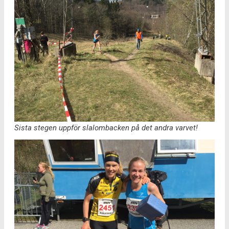
Sista stegen uppför slalombacken på det andra varvet!