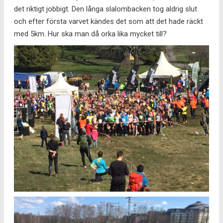
det riktigt jobbigt. Den långa slalombacken tog aldrig slut
och efter första varvet kändes det som att det hade räckt
med 5km. Hur ska man då orka lika mycket till?