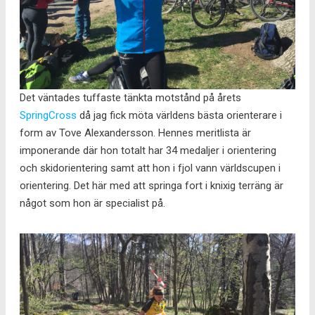
Det väntades tuffaste tänkta motstånd på årets
SpringCross
då jag fick möta världens bästa orienterare i
form av Tove Alexandersson. Hennes meritlista är
imponerande där hon totalt har 34 medaljer i orientering
och skidorientering samt att hon i fjol vann världscupen i
orientering. Det här med att springa fort i knixig terräng är
något som hon är specialist på.