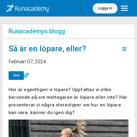
Logga in
Meny
Runacademys blogg
Så är en löpare, eller?
Februari 07, 2024
Dela
Hur är egentligen vi löpare? Uppfattas vi olika
beroende på om mottagaren är löpare eller inte? Här
presenterar vi några stereotyper om hur en löpare
kan vara, känner du igen dig?