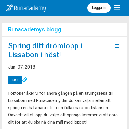
Logga in
Meny
Runacademys blogg
Spring ditt drömlopp i
Lissabon i höst!
Juni 07, 2018
Dela
I oktober åker vi för andra gången på en tävlingsresa till
Lissabon med Runacademy där du kan välja mellan att
springa en halvmara eller den fulla maratondistansen.
Oavsett vilket lopp du väljer att springa kommer vi att göra
allt för att du ska nå dina mål med loppet!