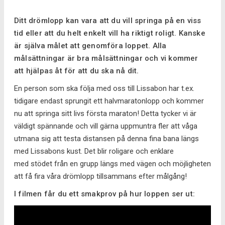
Ditt drömlopp kan vara att du vill springa på en viss
tid eller att du helt enkelt vill ha riktigt roligt. Kanske
är själva målet att genomföra loppet. Alla
målsättningar är bra målsättningar och vi kommer
att hjälpas åt för att du ska nå dit.
En person som ska följa med oss till Lissabon har t.ex.
tidigare endast sprungit ett halvmaratonlopp och kommer
nu att springa sitt livs första maraton! Detta tycker vi är
väldigt spännande och vill gärna uppmuntra fler att våga
utmana sig att testa distansen på denna fina bana längs
med Lissabons kust. Det blir roligare och enklare
med stödet från en grupp längs med vägen och möjligheten
att få fira våra drömlopp tillsammans efter målgång!
I filmen får du ett smakprov på hur loppen ser ut: