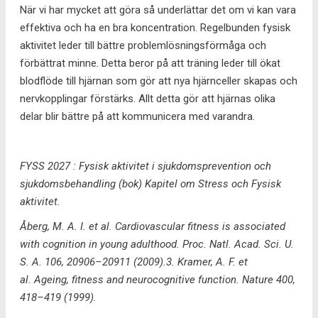
När vi har mycket att göra så underlättar det om vi kan vara
effektiva och ha en bra koncentration. Regelbunden fysisk
aktivitet leder till bättre problemlösningsförmåga och
förbättrat minne. Detta beror på att träning leder till ökat
blodflöde till hjärnan som gör att nya hjärnceller skapas och
nervkopplingar förstärks. Allt detta gör att hjärnas olika
delar blir bättre på att kommunicera med varandra.
FYSS 2027 : Fysisk aktivitet i sjukdomsprevention och
sjukdomsbehandling (bok) Kapitel om Stress och Fysisk
aktivitet.
Åberg, M. A. I. et al. Cardiovascular fitness is associated
with cognition in young adulthood. Proc. Natl. Acad. Sci. U.
S. A. 106, 20906–20911 (2009).3. Kramer, A. F. et
al. Ageing, fitness and neurocognitive function. Nature 400,
418–419 (1999).