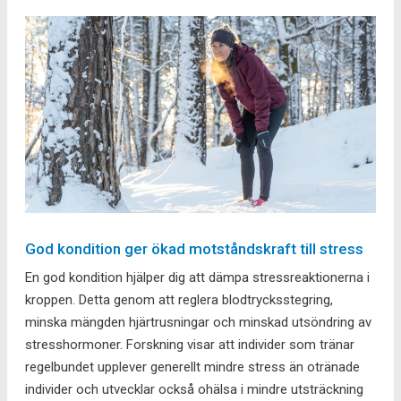
God kondition ger ökad motståndskraft till stress
En god kondition hjälper dig att dämpa stressreaktionerna i
kroppen. Detta genom att reglera blodtrycksstegring,
minska mängden hjärtrusningar och minskad utsöndring av
stresshormoner. Forskning visar att individer som tränar
regelbundet upplever generellt mindre stress än otränade
individer och utvecklar också ohälsa i mindre utsträckning