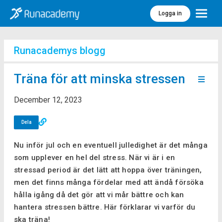
Logga in
Meny
Runacademys blogg
Träna för att minska stressen
December 12, 2023
Dela
Nu inför jul och en eventuell julledighet är det många
som upplever en hel del stress. När vi är i en
stressad period är det lätt att hoppa över träningen,
men det finns många fördelar med att ändå försöka
hålla igång då det gör att vi mår bättre och kan
hantera stressen bättre. Här förklarar vi varför du
ska träna!