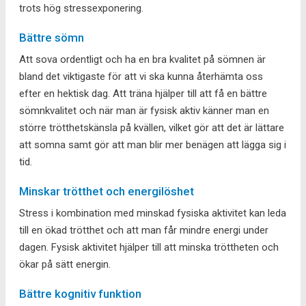
trots hög stressexponering.
Bättre sömn
Att sova ordentligt och ha en bra kvalitet på sömnen är
bland det viktigaste för att vi ska kunna återhämta oss
efter en hektisk dag. Att träna hjälper till att få en bättre
sömnkvalitet och när man är fysisk aktiv känner man en
större trötthetskänsla på kvällen, vilket gör att det är lättare
att somna samt gör att man blir mer benägen att lägga sig i
tid.
Minskar trötthet och energilöshet
Stress i kombination med minskad fysiska aktivitet kan leda
till en ökad trötthet och att man får mindre energi under
dagen. Fysisk aktivitet hjälper till att minska tröttheten och
ökar på sätt energin.
Bättre kognitiv funktion