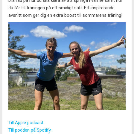
bra råd på hur du ska klara av att springa i värme samt hur
du får till träningen på ett smidigt sätt. Ett inspirerande
avsnitt som ger dig en extra boost till sommarens träning!
Till Apple podcast
Till podden på Spotify