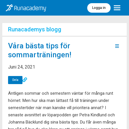
Logga in
Meny
Runacademys blogg
Våra bästa tips för
sommarträningen!
Juni 24, 2021
Dela
Äntligen sommar och semestern väntar för många runt
hörnet. Men hur ska man lättast få till träningen under
semestertider när man kanske vill prioritera annat? I
senaste avsnittet av löparpodden ger Petra Kindlund och
Johanna Bäcklund dig sina bästa tips. Du får även många