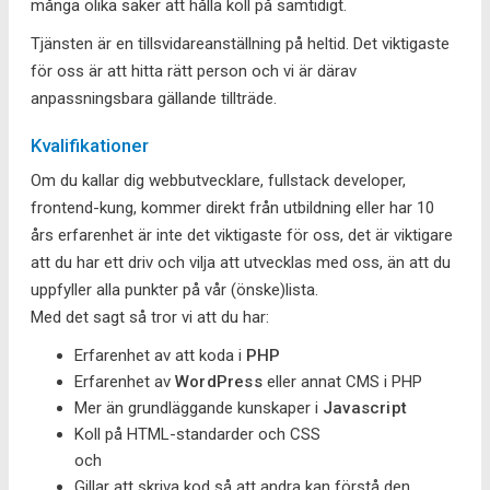
många olika saker att hålla koll på samtidigt.
Tjänsten är en tillsvidareanställning på heltid. Det viktigaste
för oss är att hitta rätt person och vi är därav
anpassningsbara gällande tillträde.
Kvalifikationer
Om du kallar dig webbutvecklare, fullstack developer,
frontend-kung, kommer direkt från utbildning eller har 10
års erfarenhet är inte det viktigaste för oss, det är viktigare
att du har ett driv och vilja att utvecklas med oss, än att du
uppfyller alla punkter på vår (önske)lista.
Med det sagt så tror vi att du har:
Erfarenhet av att koda i
PHP
Erfarenhet av
WordPress
eller annat CMS i PHP
Mer än grundläggande kunskaper i
Javascript
Koll på HTML-standarder och CSS
och
Gillar att skriva kod så att andra kan förstå den