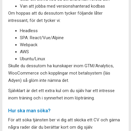
Van att jobba med versionshanterad kodbas
Om hoppas att du dessutom tycker följande låter
intressant, för det tycker vi:
Headless
SPA: React/Vue/Alpine
Webpack
AWS
Ubuntu/Linux
Skulle du dessutom ha kunskaper inom GTM/Analytics,
WooCommerce och kopplingar mot betalsystem (läs
Adyen) så glöm inte nämna det.
Självklart är det ett extra kul om du själv har ett intresse
inom träning och i synnerhet inom löpträning.
Hur ska man söka?
För att söka tjänsten ber vi dig att skicka ett CV och gärna
några rader där du berättar kort om dig själv.