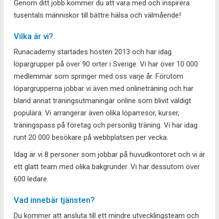
Genom ditt jobb kommer du att vara med och inspirera
tusentals människor till bättre hälsa och välmående!
Vilka är vi?
Runacademy startades hösten 2013 och har idag
löpargrupper på över 90 orter i Sverige. Vi har över 10 000
medlemmar som springer med oss varje år. Förutom
löpargrupperna jobbar vi även med onlineträning och har
bland annat träningsutmaningar online som blivit väldigt
populära. Vi arrangerar även olika löparresor, kurser,
träningspass på företag och personlig träning. Vi har idag
runt 20 000 besökare på webbplatsen per vecka.
Idag är vi 8 personer som jobbar på huvudkontoret och vi är
ett glatt team med olika bakgrunder. Vi har dessutom över
600 ledare.
Vad innebär tjänsten?
Du kommer att ansluta till ett mindre utvecklingsteam och