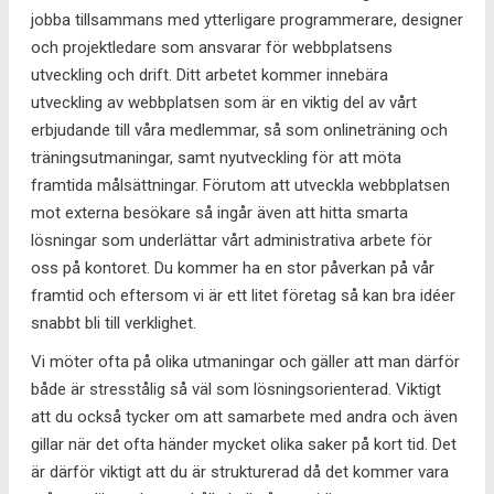
jobba tillsammans med ytterligare programmerare, designer
och projektledare som ansvarar för webbplatsens
utveckling och drift. Ditt arbetet kommer innebära
utveckling av webbplatsen som är en viktig del av vårt
erbjudande till våra medlemmar, så som onlineträning och
träningsutmaningar, samt nyutveckling för att möta
framtida målsättningar. Förutom att utveckla webbplatsen
mot externa besökare så ingår även att hitta smarta
lösningar som underlättar vårt administrativa arbete för
oss på kontoret. Du kommer ha en stor påverkan på vår
framtid och eftersom vi är ett litet företag så kan bra idéer
snabbt bli till verklighet.
Vi möter ofta på olika utmaningar och gäller att man därför
både är stresstålig så väl som lösningsorienterad. Viktigt
att du också tycker om att samarbete med andra och även
gillar när det ofta händer mycket olika saker på kort tid. Det
är därför viktigt att du är strukturerad då det kommer vara