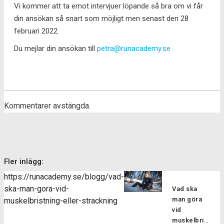
Vi kommer att ta emot intervjuer löpande så bra om vi får
din ansökan så snart som möjligt men senast den 28
februari 2022.
Du mejlar din ansökan till
petra@runacademy.se
Kommentarer avstängda.
Fler inlägg:
https://runacademy.se/blogg/vad-
ska-man-gora-vid-
Vad ska
man göra
muskelbristning-eller-strackning
vid
muskelbristning