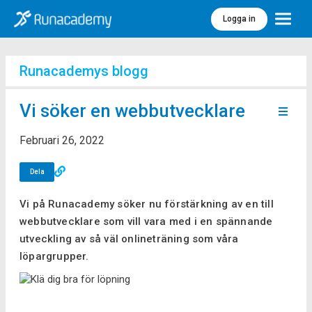
Logga in
Meny
Runacademys blogg
Vi söker en webbutvecklare
Februari 26, 2022
Dela
Vi på Runacademy söker nu förstärkning av en till
webbutvecklare som vill vara med i en spännande
utveckling av så väl onlineträning som våra
löpargrupper.