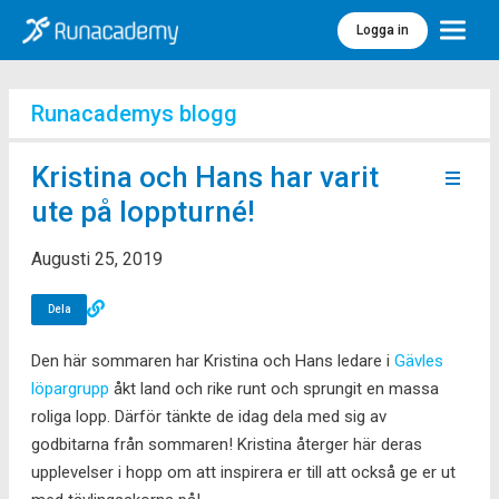
Logga in
Meny
Runacademys blogg
Kristina och Hans har varit
ute på loppturné!
Augusti 25, 2019
Dela
Den här sommaren har Kristina och Hans ledare i
Gävles
löpargrupp
åkt land och rike runt och sprungit en massa
roliga lopp. Därför tänkte de idag dela med sig av
godbitarna från sommaren! Kristina återger här deras
upplevelser i hopp om att inspirera er till att också ge er ut