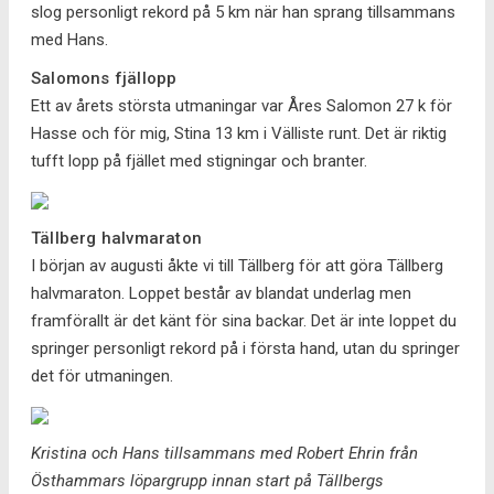
slog personligt rekord på 5 km när han sprang tillsammans
med Hans.
Salomons fjällopp
Ett av årets största utmaningar var Åres Salomon 27 k för
Hasse och för mig, Stina 13 km i Välliste runt. Det är riktig
tufft lopp på fjället med stigningar och branter.
Tällberg halvmaraton
I början av augusti åkte vi till Tällberg för att göra Tällberg
halvmaraton. Loppet består av blandat underlag men
framförallt är det känt för sina backar. Det är inte loppet du
springer personligt rekord på i första hand, utan du springer
det för utmaningen.
Kristina och Hans tillsammans med Robert Ehrin från
Östhammars löpargrupp innan start på Tällbergs