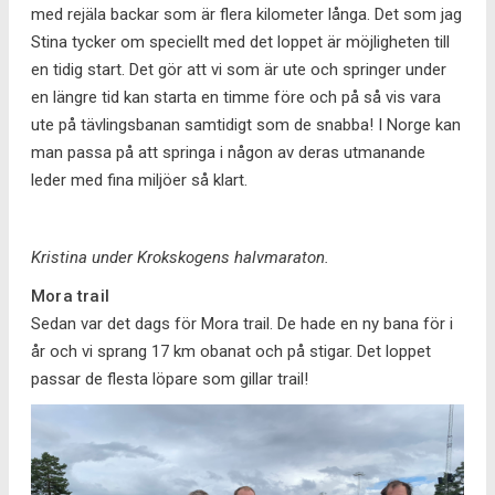
med rejäla backar som är flera kilometer långa. Det som jag
Stina tycker om speciellt med det loppet är möjligheten till
en tidig start. Det gör att vi som är ute och springer under
en längre tid kan starta en timme före och på så vis vara
ute på tävlingsbanan samtidigt som de snabba! I Norge kan
man passa på att springa i någon av deras utmanande
leder med fina miljöer så klart.
Kristina under Krokskogens halvmaraton.
Mora trail
Sedan var det dags för Mora trail. De hade en ny bana för i
år och vi sprang 17 km obanat och på stigar. Det loppet
passar de flesta löpare som gillar trail!