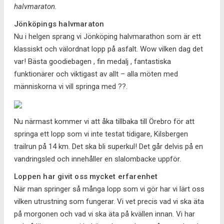
halvmaraton.
Jönköpings halvmaraton
Nu i helgen sprang vi Jönköping halvmarathon som är ett
klassiskt och välordnat lopp på asfalt. Wow vilken dag det
var! Bästa goodiebagen , fin medalj , fantastiska
funktionärer och viktigast av allt – alla möten med
människorna vi vill springa med ??.
Nu närmast kommer vi att åka tillbaka till Örebro för att
springa ett lopp som vi inte testat tidigare, Kilsbergen
trailrun på 14 km. Det ska bli superkul! Det går delvis på en
vandringsled och innehåller en slalombacke uppför.
Loppen har givit oss mycket erfarenhet
När man springer så många lopp som vi gör har vi lärt oss
vilken utrustning som fungerar. Vi vet precis vad vi ska äta
på morgonen och vad vi ska äta på kvällen innan. Vi har