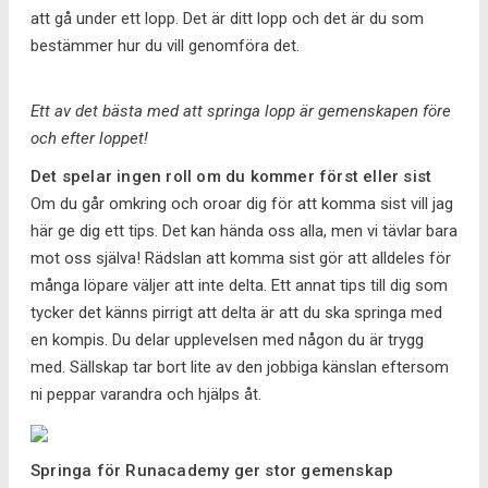
att gå under ett lopp. Det är ditt lopp och det är du som
bestämmer hur du vill genomföra det.
Ett av det bästa med att springa lopp är gemenskapen före
och efter loppet!
Det spelar ingen roll om du kommer först eller sist
Om du går omkring och oroar dig för att komma sist vill jag
här ge dig ett tips. Det kan hända oss alla, men vi tävlar bara
mot oss själva! Rädslan att komma sist gör att alldeles för
många löpare väljer att inte delta. Ett annat tips till dig som
tycker det känns pirrigt att delta är att du ska springa med
en kompis. Du delar upplevelsen med någon du är trygg
med. Sällskap tar bort lite av den jobbiga känslan eftersom
ni peppar varandra och hjälps åt.
Springa för Runacademy ger stor gemenskap