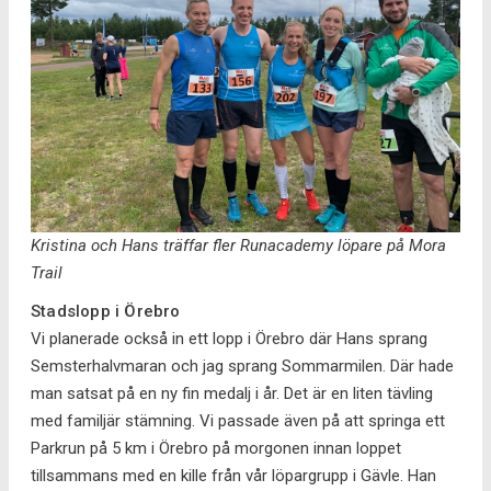
Kristina och Hans träffar fler Runacademy löpare på Mora
Trail
Stadslopp i Örebro
Vi planerade också in ett lopp i Örebro där Hans sprang
Semsterhalvmaran och jag sprang Sommarmilen. Där hade
man satsat på en ny fin medalj i år. Det är en liten tävling
med familjär stämning. Vi passade även på att springa ett
Parkrun på 5 km i Örebro på morgonen innan loppet
tillsammans med en kille från vår löpargrupp i Gävle. Han