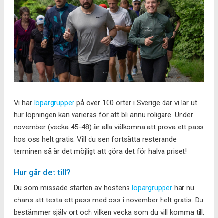
Vi har
löpargrupper
på över 100 orter i Sverige där vi lär ut
hur löpningen kan varieras för att bli ännu roligare. Under
november (vecka 45-48) är alla välkomna att prova ett pass
hos oss helt gratis. Vill du sen fortsätta resterande
terminen så är det möjligt att göra det för halva priset!
Hur går det till?
Du som missade starten av höstens
löpargrupper
har nu
chans att testa ett pass med oss i november helt gratis. Du
bestämmer själv ort och vilken vecka som du vill komma till.