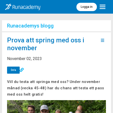
Logga in
Meny
Runacademys blogg
Prova att spring med oss i
november
November 02, 2023
Dela
Vill du testa att springa med oss? Under november
månad (vecka 45-48) har du chans att testa ett pass
med oss helt gratis!