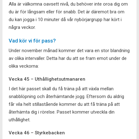
Alla är välkomna oavsett nivå, du behöver inte oroa dig om
du är för långsam eller för snabb. Det är däremot bra om
du kan jogga i 10 minuter då vår nybörjargrupp har kört i
några veckor.
Vad kör vi för pass?
Under november månad kommer det vara en stor blandning
av olika intervaller. Detta har du att se fram emot under de
olika veckorna:
Vecka 45 – Uthållighetsutmanaren
I det här passet skall du få träna på att växla mellan
snabblöpning och återhämtande jogg. Eftersom du aldrig
får vila helt stillastående kommer du att få träna på att
återhämta dig i rörelse. Passet kommer utveckla din
uthållighet.
Vecka 46 – Styrkebacken