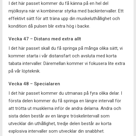
I det här passet kommer du få känna på en hel del
mjölksyra när vi kombinerar styrka med backintervaller. Ett
effektivt sätt för att träna upp din muskeluthållighet och
kondition då pulsen blir extra hög i backe.
Vecka 47 – Distans med extra allt
I det här passet skall du få springa på många olika sätt, vi
kommer starta i vår distansfart och avsluta med korta
tabata intervaller. Däremellan kommer vi fokusera lite extra
på vår löpteknik.
Vecka 48 – Specialaren
I det här passet kommer du utmanas på fyra olika delar. I
första delen kommer du få springa en längre intervall för
att trötta ut musklerna inför de andra delarna. Andra och
sista delen består av en längre tröskelintervall som
utvecklar din uthållighet, tredje delen består av korta
explosiva intervaller som utvecklar din snabbhet.