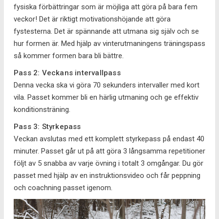
fysiska förbättringar som är möjliga att göra på bara fem
veckor! Det är riktigt motivationshöjande att göra
fystesterna. Det är spännande att utmana sig själv och se
hur formen är. Med hjälp av vinterutmaningens träningspass
så kommer formen bara bli bättre.
Pass 2: Veckans intervallpass
Denna vecka ska vi göra 70 sekunders intervaller med kort
vila. Passet kommer bli en härlig utmaning och ge effektiv
konditionsträning.
Pass 3: Styrkepass
Veckan avslutas med ett komplett styrkepass på endast 40
minuter. Passet går ut på att göra 3 långsamma repetitioner
följt av 5 snabba av varje övning i totalt 3 omgångar. Du gör
passet med hjälp av en instruktionsvideo och får peppning
och coachning passet igenom.