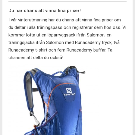
Du har chans att vinna fina priser!
I vår vinterutmaning har du chans att vinna fina priser om
du deltar i alla träningspass och registrerar dem hos oss. Vi
kommer lotta ut en löparryggsäck ifrån Salomon, en
träningsjacka ifrån Salomon med Runacademy tryck, två
Runacademy t-shirt och fem Runacademy buffar. Ta
chansen att delta du också!