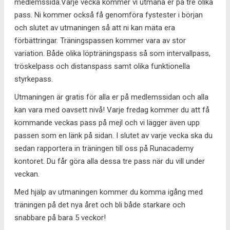
medlemssida.Varje vecka kommer vi utmana er på tre olika
pass. Ni kommer också få genomföra fystester i början
och slutet av utmaningen så att ni kan mäta era
förbättringar. Träningspassen kommer vara av stor
variation. Både olika löpträningspass så som intervallpass,
tröskelpass och distanspass samt olika funktionella
styrkepass.
Utmaningen är gratis för alla er på medlemssidan och alla
kan vara med oavsett nivå! Varje fredag kommer du att få
kommande veckas pass på mejl och vi lägger även upp
passen som en länk på sidan. I slutet av varje vecka ska du
sedan rapportera in träningen till oss på Runacademy
kontoret. Du får göra alla dessa tre pass när du vill under
veckan.
Med hjälp av utmaningen kommer du komma igång med
träningen på det nya året och bli både starkare och
snabbare på bara 5 veckor!