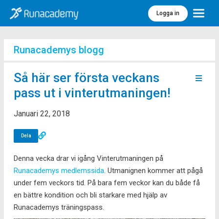
Logga in
Meny
Runacademys blogg
Så här ser första veckans
pass ut i vinterutmaningen!
Januari 22, 2018
Dela
Denna vecka drar vi igång Vinterutmaningen på
Runacademys medlemssida
. Utmanignen kommer att pågå
under fem veckors tid. På bara fem veckor kan du både få
en bättre kondition och bli starkare med hjälp av
Runacademys träningspass.