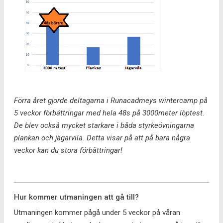
Förra året gjorde deltagarna i Runacadmeys wintercamp på
5 veckor förbättringar med hela 48s på 3000meter löptest.
De blev också mycket starkare i båda styrkeövningarna
plankan och jägarvila. Detta visar på att på bara några
veckor kan du stora förbättringar!
Hur kommer utmaningen att gå till?
Utmaningen kommer pågå under 5 veckor på våran