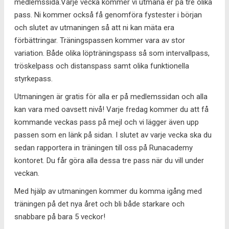
medlemssida.Varje vecka kommer vi utmana er på tre olika
pass. Ni kommer också få genomföra fystester i början
och slutet av utmaningen så att ni kan mäta era
förbättringar. Träningspassen kommer vara av stor
variation. Både olika löpträningspass så som intervallpass,
tröskelpass och distanspass samt olika funktionella
styrkepass.
Utmaningen är gratis för alla er på medlemssidan och alla
kan vara med oavsett nivå! Varje fredag kommer du att få
kommande veckas pass på mejl och vi lägger även upp
passen som en länk på sidan. I slutet av varje vecka ska du
sedan rapportera in träningen till oss på Runacademy
kontoret. Du får göra alla dessa tre pass när du vill under
veckan.
Med hjälp av utmaningen kommer du komma igång med
träningen på det nya året och bli både starkare och
snabbare på bara 5 veckor!