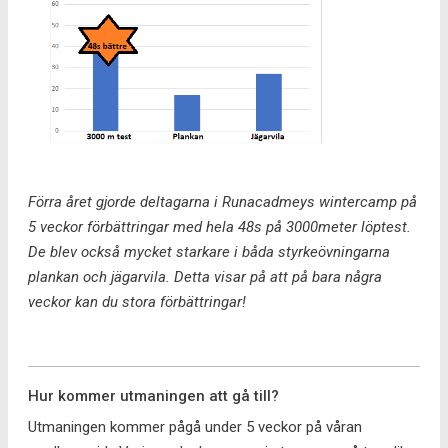
Förra året gjorde deltagarna i Runacadmeys wintercamp på
5 veckor förbättringar med hela 48s på 3000meter löptest.
De blev också mycket starkare i båda styrkeövningarna
plankan och jägarvila. Detta visar på att på bara några
veckor kan du stora förbättringar!
Hur kommer utmaningen att gå till?
Utmaningen kommer pågå under 5 veckor på våran