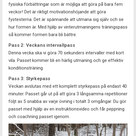
fysiska förbättringar som är möjliga att göra på bara fem
veckor! Det är riktigt motivationshöjande att göra
fystesterna. Det är spännande att utmana sig själv och se
hur formen är. Med hjälp av vinterutmaningens träningspass
så kommer formen bara bli bättre.
Pass 2: Veckans intervallpass
Denna vecka ska vi göra 70 sekunders intervaller med kort
vila. Passet kommer bli en härlig utmaning och ge effektiv
konditionsträning.
Pass 3: Styrkepass
Veckan avslutas med ett komplett styrkepass på endast 40
minuter. Passet går ut på att göra 3 långsamma repetitioner
följt av 5 snabba av varje övning i totalt 3 omgångar. Du gör
passet med hjälp av en instruktionsvideo och får peppning
och coachning passet igenom.