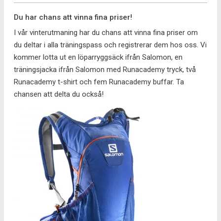
Du har chans att vinna fina priser!
I vår vinterutmaning har du chans att vinna fina priser om
du deltar i alla träningspass och registrerar dem hos oss. Vi
kommer lotta ut en löparryggsäck ifrån Salomon, en
träningsjacka ifrån Salomon med Runacademy tryck, två
Runacademy t-shirt och fem Runacademy buffar. Ta
chansen att delta du också!