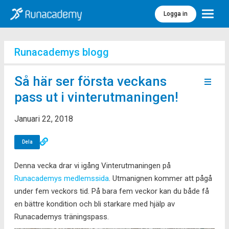
Logga in
Meny
Runacademys blogg
Så här ser första veckans
pass ut i vinterutmaningen!
Januari 22, 2018
Dela
Denna vecka drar vi igång Vinterutmaningen på
Runacademys medlemssida
. Utmanignen kommer att pågå
under fem veckors tid. På bara fem veckor kan du både få
en bättre kondition och bli starkare med hjälp av
Runacademys träningspass.