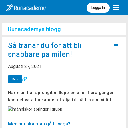
Logga in
Meny
Runacademys blogg
Så tränar du för att bli
snabbare på milen!
Augusti 27, 2021
Dela
När man har sprungit millopp en eller flera gånger
kan det vara lockande att vilja förbättra sin miltid.
Men hur ska man gå tillväga?